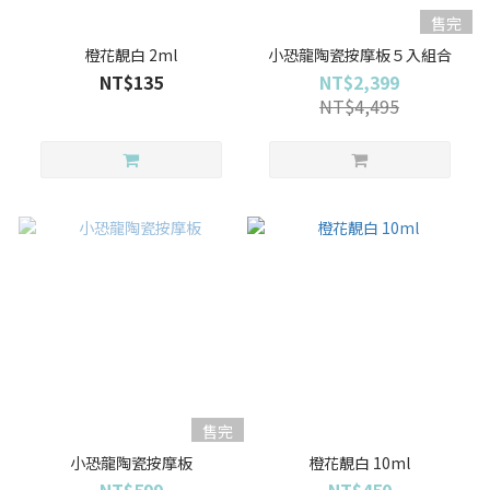
售完
橙花靚白 2ml
小恐龍陶瓷按摩板５入組合
NT$135
NT$2,399
NT$4,495
售完
小恐龍陶瓷按摩板
橙花靚白 10ml
NT$599
NT$450