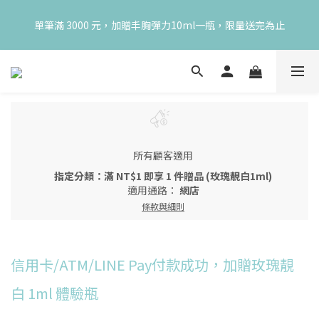
😍 8月慶典！250ml 無痛/深呼吸/橙花開賣！獨享 68 折再送 20ml 
單筆滿 3000 元，加贈丰胸彈力10ml一瓶，限量送完為止
隨身瓶，再享超值滿額贈 👉
😍 8月慶典！250ml 無痛/深呼吸/橙花開賣！獨享 68 折再送 20ml 
隨身瓶，再享超值滿額贈 👉
所有顧客適用
指定分類：滿 NT$1 即享 1 件贈品 (玫瑰靚白1ml)
適用通路：
網店
條款與細則
信用卡/ATM/LINE Pay付款成功，加贈玫瑰靚
白 1ml 體驗瓶