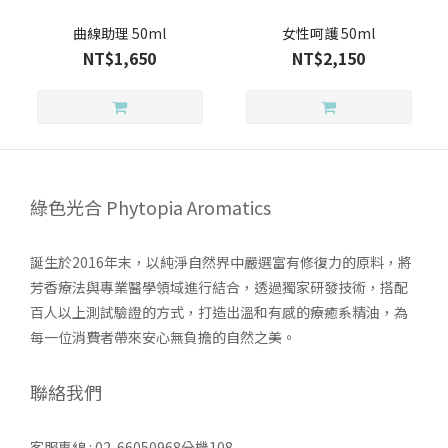
曲線助理 50ml
女性呵護 50ml
NT$1,650
NT$2,150
綠色光合 Phytopia Aromatics
誕生於2016年末，以純淨自然界中嚴選富有修復力的原料，將
芳香療法與專業醫學領域進行結合，透過獨家研發技術，搭配
百人以上測試驗證的方式，打造出溫和有感的療癒系精油，為
每一位消費者帶來安心無負擔的自然之美。
聯絡我們
客服專線 : 02-66050968分機108