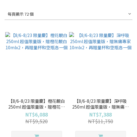
每頁顯示 72 個
【8/6-8/23 限量慶】橙花靚白
【8/6-8/23 限量慶】深呼吸
250ml 超值限量版，贈橙花靚
250ml 超值限量版，贈無痛專
白10mlx2，再贈量杯和空瓶
家10mlx2，再贈量杯和空瓶
NT$6,088
NT$7,388
各一個
各一個
NT$9,520
NT$11,750