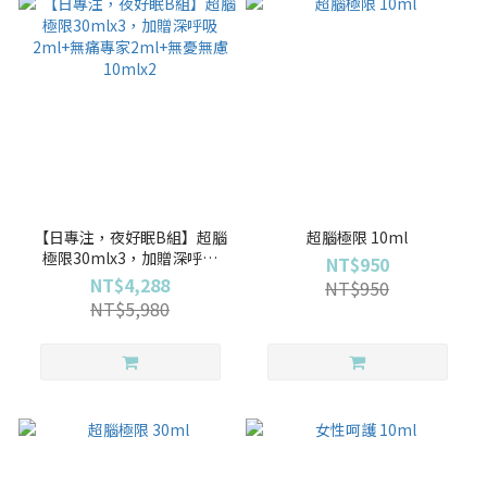
【日專注，夜好眠B組】超腦
超腦極限 10ml
極限30mlx3，加贈深呼吸
NT$950
2ml+無痛專家2ml+無憂無慮
NT$4,288
NT$950
10mlx2
NT$5,980