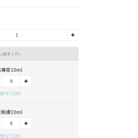
品
(最多 1 件)
專家10ml
 NT$399
無慮10ml
 NT$299