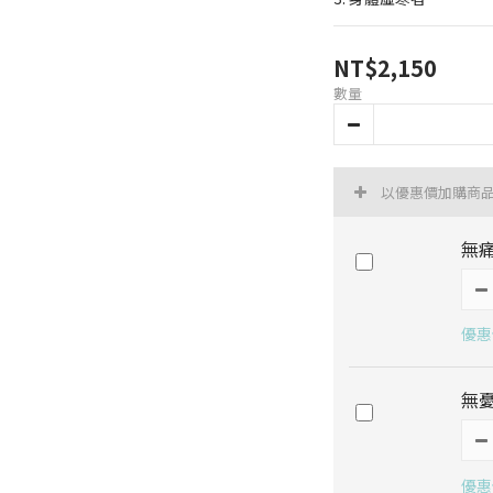
NT$2,150
數量
以優惠價加購商
無痛
優惠價
無憂
優惠價