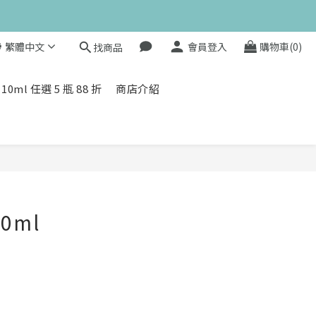
值滿額贈 👉
繁體中文
會員登入
購物車(0)
找商品
值滿額贈 👉
l 任選 5 瓶 88 折
商店介紹
0ml