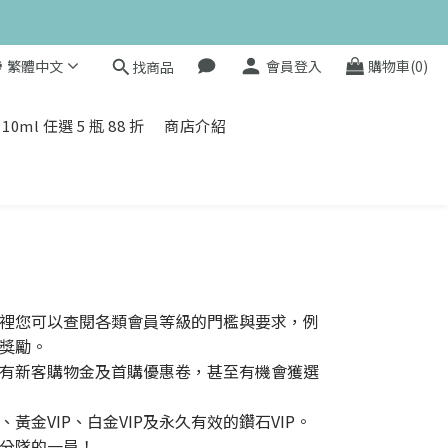
值滿額贈 👉
繁體中文
會員登入
購物車(0)
找商品
值滿額贈 👉
l 任選 5 瓶 88 折
商店介紹
裡您可以查閱各類會員等級的門檻與要求，例
獎勵。
有新客購物金及首購優惠卷，甚至有機會獲選
黃金VIP、白金VIP及永久有效的鑽石VIP。
分隊的一員！