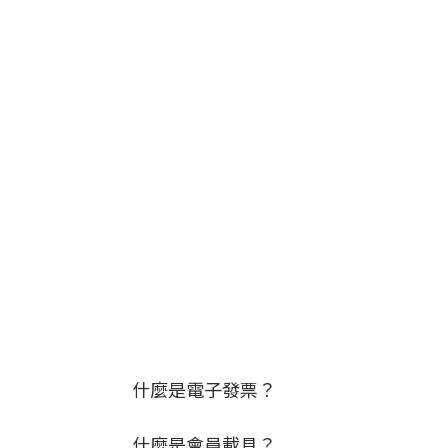
什麼是電子發票？
什麼是會員載具？