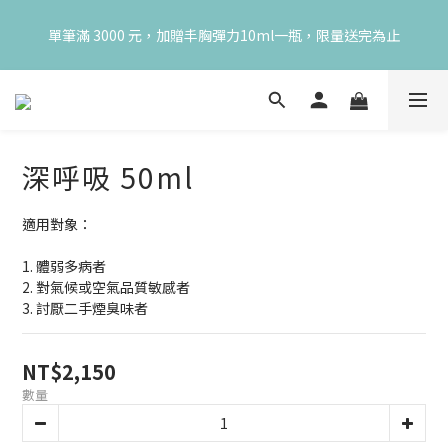
😍 8月慶典！250ml 無痛/深呼吸/橙花開賣！獨享 68 折再送 20ml 
😍 8月慶典！250ml 無痛/深呼吸/橙花開賣！獨享 68 折再送 20ml 
隨身瓶，再享超值滿額贈 👉
隨身瓶，再享超值滿額贈 👉
😍 50ml 任一瓶結帳享 8 折，任三瓶享 75 折，任五瓶享 7 折！想
大量訂購另有優惠，快來私訊小編哦 👉 
深呼吸 50ml
單筆滿 3000 元，加贈丰胸彈力10ml一瓶，限量送完為止
適用對象：
😍 8月慶典！250ml 無痛/深呼吸/橙花開賣！獨享 68 折再送 20ml 
隨身瓶，再享超值滿額贈 👉
1. 體弱多病者
2. 對氣候或空氣品質敏感者
3. 討厭二手煙臭味者
NT$2,150
數量