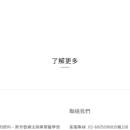
了解更多
聯絡我們
力的原料，將芳香療法與專業醫學領
客服專線 : 02-66050968分機108