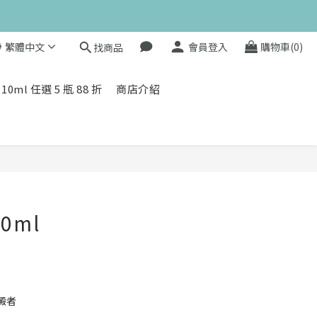
值滿額贈 👉
繁體中文
會員登入
購物車(0)
找商品
值滿額贈 👉
l 任選 5 瓶 88 折
商店介紹
0ml
澱者