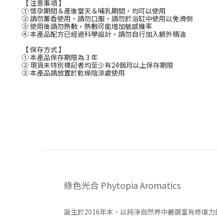
【 注意事項 】
① 懷孕期間＆產後當天＆哺乳期間，均可以使用
② 請勿薰香使用，請勿口服，請勿於浴缸中使用以免滑倒
③ 使用後請勿熱敷，熱敷可能增加敏感機率
④ 本產品配方已經過科學設計，請勿自行加入額外精油
【 保存方式 】
① 本產品保存期限為 3 年
② 現貨未特別標記者均至少有24個月以上保存期限
③ 本產品請放置於乾燥陰涼處使用
綠色光合 Phytopia Aromatics
誕生於2016年末，以純淨自然界中嚴選富有修復