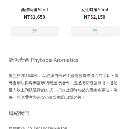
曲線助理 50ml
女性呵護 50ml
NT$1,650
NT$2,150
綠色光合 Phytopia Aromatics
誕生於2016年末，以純淨自然界中嚴選富有修復力的原料，將
芳香療法與專業醫學領域進行結合，透過獨家研發技術，搭配
百人以上測試驗證的方式，打造出溫和有感的療癒系精油，為
每一位消費者帶來安心無負擔的自然之美。
聯絡我們
客服專線 : 02-66050968分機108