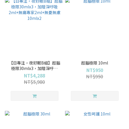
【日專注，夜好眠B組】超腦
超腦極限 10ml
極限30mlx3，加贈深呼吸
NT$950
2ml+無痛專家2ml+無憂無慮
NT$4,288
NT$950
10mlx2
NT$5,980