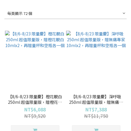
每頁顯示 72 個
【8/6-8/23 限量慶】橙花靚白
【8/6-8/23 限量慶】深呼吸
250ml 超值限量版，贈橙花靚
250ml 超值限量版，贈無痛專
白10mlx2，再贈量杯和空瓶
家10mlx2，再贈量杯和空瓶
NT$6,088
NT$7,388
各一個
各一個
NT$9,520
NT$11,750