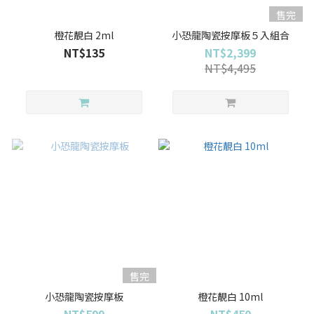
售完
橙花靚白 2ml
小恐龍陶瓷按摩板５入組合
NT$135
NT$2,399
NT$4,495
售完
小恐龍陶瓷按摩板
橙花靚白 10ml
NT$599
NT$450