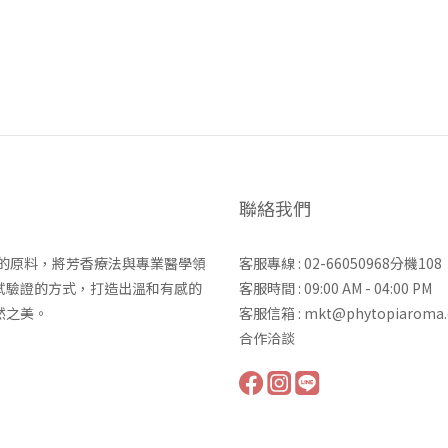
聯絡我們
力的原料，將芳香療法與專業醫學領
客服專線 : 02-66050968分機108
試驗證的方式，打造出溫和有感的
客服時間 : 09:00 AM - 04:00 PM
然之美。
客服信箱 : mkt@phytopiaroma
合作洽談