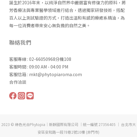
誕生於2016年末，以純淨自然界中嚴選富有修復力的原料，將
芳香療法與專業醫學領域進行結合，透過獨家研發技術，搭配
百人以上測試驗證的方式，打造出溫和有感的療癒系精油，為
每一位消費者帶來安心無負擔的自然之美。
聯絡我們
客服專線 : 02-66050968分機108
客服時間 : 09:00 AM - 04:00 PM
客服信箱 : mkt@phytopiaroma.com
合作洽談
2023 © 綠色光合Phytopia｜新靜國際有限公司 ｜統一編號 27356405 ｜ 台北市大
安區安和路一段78巷2號10樓 (非門市)