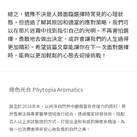
總之，猶豫不決是人類面臨選擇時常見的心理狀
態，但透過了解其原因和適當的應對策略，我們可
以在那片迷霧中找到指引自己的光明。不再害怕選
擇，勇敢地去做出決定，或許會讓我們的人生過得
更加精彩。希望這篇文章能讓你在下一次面對選擇
時，能夠以更加輕鬆的心態去迎接挑戰！
綠色光合 Phytopia Aromatics
誕生於2016年末，以純淨自然界中嚴選富有修復力的原料，將
芳香療法與專業醫學領域進行結合，透過獨家研發技術，搭配
百人以上測試驗證的方式，打造出溫和有感的療癒系精油，為
每一位消費者帶來安心無負擔的自然之美。