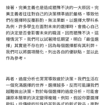
接著，完美主義也是造成猶豫不決的一大原因。完
美主義者往往對自己的決策標準過於嚴格，導致他
們在選擇時反覆斟酌，無法果斷。以選擇大學科系
為例，許多學生在面對未來的選擇時，會擔心自己
的決定是否會影響未來的職涯，因而猶豫不決。這
種情況下，我們可以試著降低期望，明白「最佳選
擇」其實是不存在的，因為每個選擇都有其利弊。
我們可以將選項簡化，列出各自的優缺點，並以此
作為參考。
再者，過度分析也常常導致疲於決策。我們生活在
一個充滿選擇的世界，選擇越多，反而可能讓我們
越難做出決策。對於每個選擇的過度分析，可能會
讓原本簡單的決定變得複雜。例如，假設你要選擇
飲料，從傳統的珍珠奶茶到各式的新式飲品，面對