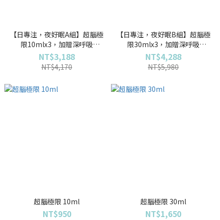
【日專注，夜好眠A組】超腦極
【日專注，夜好眠B組】超腦極
限10mlx3，加贈深呼吸
限30mlx3，加贈深呼吸
2ml+無痛專家2ml+無憂無慮
2ml+無痛專家2ml+無憂無慮
NT$3,188
NT$4,288
10mlx2
10mlx2
NT$4,170
NT$5,980
超腦極限 10ml
超腦極限 30ml
NT$950
NT$1,650