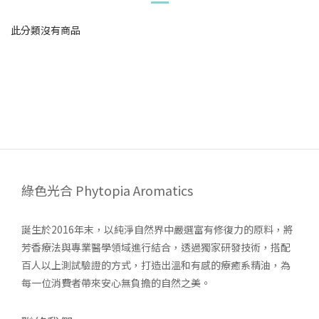
此分類沒有商品
輕鬆解決產後贅肉的困擾
綠色光合 Phytopia Aromatics
誕生於2016年末，以純淨自然界中嚴選富有修復力的原料，將
芳香療法與專業醫學領域進行結合，透過獨家研發技術，搭配
百人以上測試驗證的方式，打造出溫和有感的療癒系精油，為
每一位消費者帶來安心無負擔的自然之美。