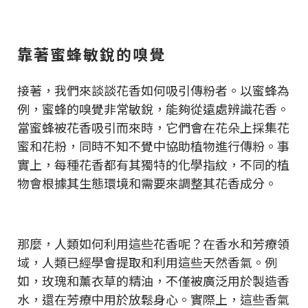
靠著蜜蜂敏銳的嗅覺
接著，我們來談談花香如何吸引傳粉者。以蜜蜂為
例，蜜蜂的嗅覺非常敏銳，能夠從遠處辨識花香。
當蜜蜂被花香吸引而來時，它們會在花朵上採集花
蜜和花粉，同時不知不覺中協助植物進行傳粉。事
實上，每種花香都有其獨特的化學指紋，不同的植
物會根據其生態環境和需要來調整其花香成分。
那麼，人類如何利用這些花香呢？在香水和芳療領
域，人類已經學會提取和利用這些天然香氣。例
如，玫瑰和薰衣草的精油，不僅被廣泛用於製造香
水，還在芳療中用於放鬆身心。實際上，這些香氣