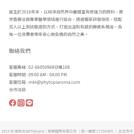
誕生於2016年末，以純淨自然界中嚴選富有修復力的原料，將
芳香療法與專業醫學領域進行結合，透過獨家研發技術，搭配
百人以上測試驗證的方式，打造出溫和有感的療癒系精油，為
每一位消費者帶來安心無負擔的自然之美。
聯絡我們
客服專線 : 02-66050968分機108
客服時間 : 09:00 AM - 04:00 PM
客服信箱 : mkt@phytopiaroma.com
合作洽談
2023 © 綠色光合Phytopia｜新靜國際有限公司 ｜統一編號 27356405 ｜ 台北市大