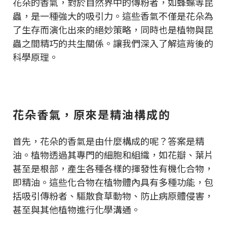
花朵的香氣，對於自然界中的傳粉者，如蜂蝶等昆
蟲，是一種強大的吸引力。這些香氣不僅是花朵為
了生存而演化出來的絕妙策略，同時也是植物與昆
蟲之間精巧的共生關係。讓我們深入了解這背後的
科學原理。
花朵香氣，原來是精油構成的
首先，花朵的香氣是由什麼構成的呢？答案是精
油。植物透過其專門的細胞和組織，如花瓣、葉片
甚至是根部，產生各種各樣的揮發性有機化合物，
即精油。這些化合物在植物體內具有多種功能，包
括吸引傳粉者、驅散食草動物、防止病原體侵害，
甚至與其他植物進行化學溝通。