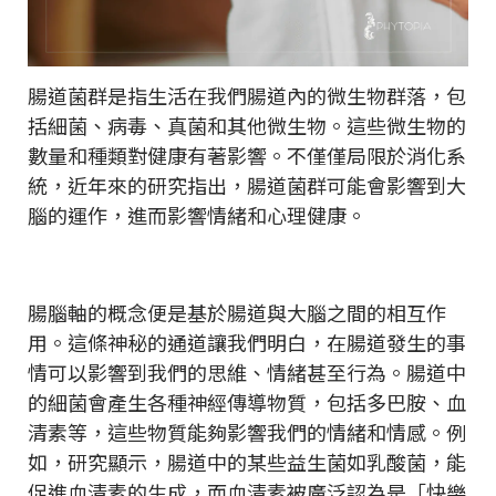
腸道菌群是指生活在我們腸道內的微生物群落，包
括細菌、病毒、真菌和其他微生物。這些微生物的
數量和種類對健康有著影響。不僅僅局限於消化系
統，近年來的研究指出，腸道菌群可能會影響到大
腦的運作，進而影響情緒和心理健康。
腸腦軸的概念便是基於腸道與大腦之間的相互作
用。這條神秘的通道讓我們明白，在腸道發生的事
情可以影響到我們的思維、情緒甚至行為。腸道中
的細菌會產生各種神經傳導物質，包括多巴胺、血
清素等，這些物質能夠影響我們的情緒和情感。例
如，研究顯示，腸道中的某些益生菌如乳酸菌，能
促進血清素的生成，而血清素被廣泛認為是「快樂