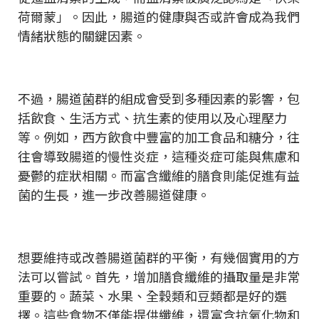
荷爾蒙」。因此，腸道的健康與否或許會成為我們
情緒狀態的關鍵因素。
不過，腸道菌群的組成會受到多種因素的影響，包
括飲食、生活方式、抗生素的使用以及心理壓力
等。例如，西方飲食中豐富的加工食品和糖分，往
往會導致腸道的慢性炎症，這種炎症可能與焦慮和
憂鬱的症狀相關。而富含纖維的膳食則能促進有益
菌的生長，進一步改善腸道健康。
想要維持或改善腸道菌群的平衡，有幾個實用的方
法可以嘗試。首先，增加膳食纖維的攝取量是非常
重要的。蔬菜、水果、全穀類和豆類都是好的選
擇。這些食物不僅能提供纖維，還富含抗氧化物和