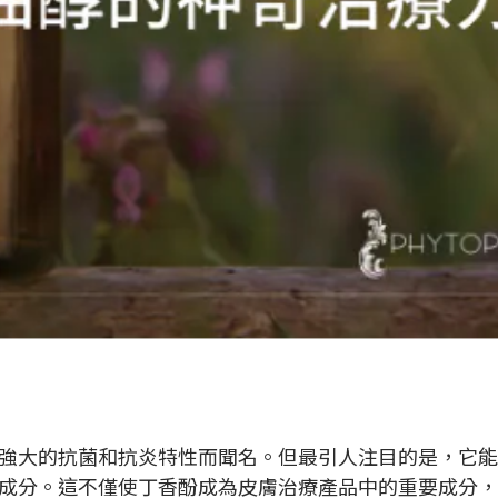
強大的抗菌和抗炎特性而聞名。但最引人注目的是，它能
成分。這不僅使丁香酚成為皮膚治療產品中的重要成分，