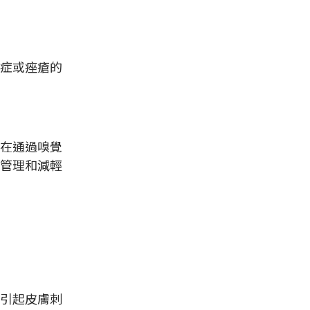
症或痤瘡的
在通過嗅覺
管理和減輕
引起皮膚刺