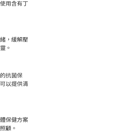
使用含有丁
緒，緩解壓
靈。
的抗菌保
可以提供清
體保健方案
照顧。