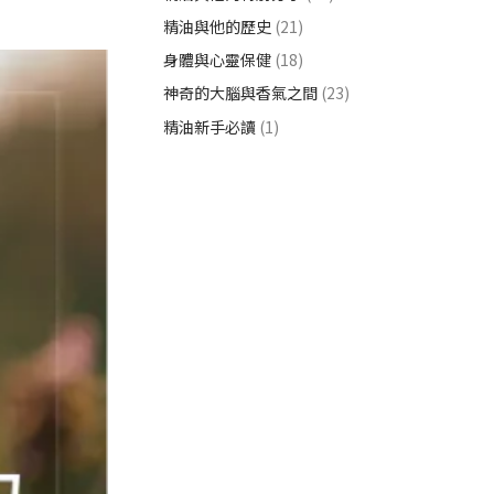
精油與他的歷史
(21)
身體與心靈保健
(18)
神奇的大腦與香氣之間
(23)
精油新手必讀
(1)