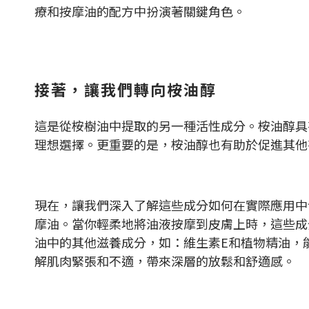
療和按摩油的配方中扮演著關鍵角色。
接著，讓我們轉向桉油醇
這是從桉樹油中提取的另一種活性成分。桉油醇具
理想選擇。更重要的是，桉油醇也有助於促進其他
現在，讓我們深入了解這些成分如何在實際應用中
摩油。當你輕柔地將油液按摩到皮膚上時，這些成
油中的其他滋養成分，如：維生素E和植物精油，
解肌肉緊張和不適，帶來深層的放鬆和舒適感。