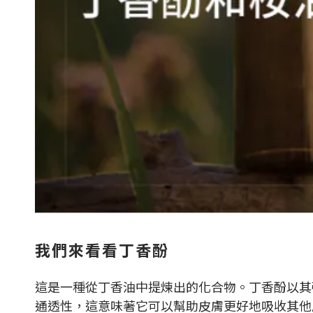
我們來看看丁香酚
這是一種從丁香油中提煉出的化合物。丁香酚以其
通透性，這意味著它可以幫助皮膚更好地吸收其他