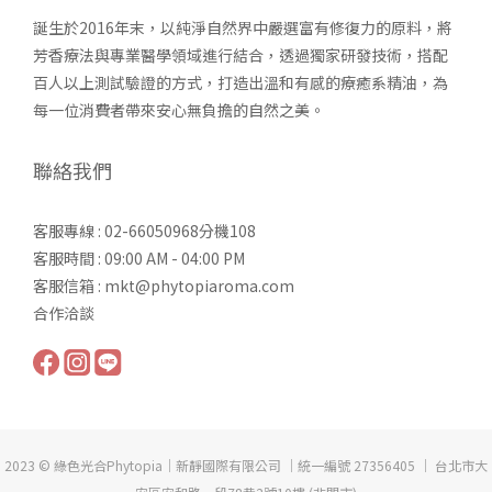
誕生於2016年末，以純淨自然界中嚴選富有修復力的原料，將
芳香療法與專業醫學領域進行結合，透過獨家研發技術，搭配
百人以上測試驗證的方式，打造出溫和有感的療癒系精油，為
每一位消費者帶來安心無負擔的自然之美。
聯絡我們
客服專線 : 02-66050968分機108
客服時間 : 09:00 AM - 04:00 PM
客服信箱 : mkt@phytopiaroma.com
合作洽談
2023 © 綠色光合Phytopia｜新靜國際有限公司 ｜統一編號 27356405 ｜ 台北市大