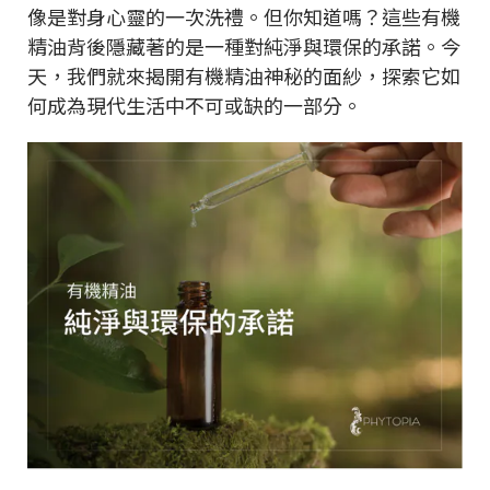
像是對身心靈的一次洗禮。但你知道嗎？這些有機
精油背後隱藏著的是一種對純淨與環保的承諾。今
天，我們就來揭開有機精油神秘的面紗，探索它如
何成為現代生活中不可或缺的一部分。