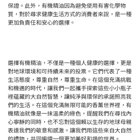
保證。此外，有機精油因為避免使用有害化學物
質，對於尋求健康生活方式的消費者來說，是一種
更加負責任和安心的選擇。
選擇有機精油，不僅是一種個人健康的選擇，更是
對地球環境和可持續未來的投票。它們代表了一種
生活態度，尊重自然，尊重生命。在這個充滿挑戰
和機遇的時代，讓我們一起攜手探索這些小小瓶子
裡蘊藏的大自然智慧，讓純淨與環保的承諾照亮我
們的生活。在這個充滿無限可能的香薰世界裡，有
機精油就像是一抹溫柔的綠色，提醒我們在尋找內
心寧靜的同時，也不忘對這個賴以生存的地球母親
表達我們的敬意和感激。讓我們用這些來自大自然
的禮物，共同編織一個更加美好和諧的世界。