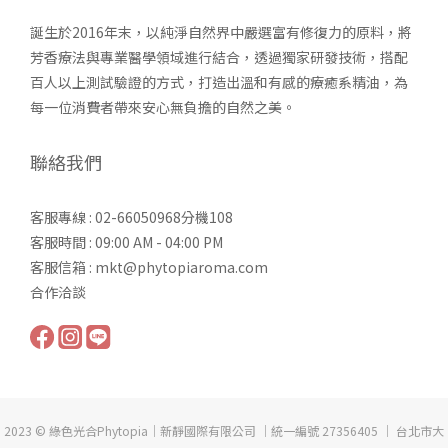
誕生於2016年末，以純淨自然界中嚴選富有修復力的原料，將
芳香療法與專業醫學領域進行結合，透過獨家研發技術，搭配
百人以上測試驗證的方式，打造出溫和有感的療癒系精油，為
每一位消費者帶來安心無負擔的自然之美。
聯絡我們
客服專線 : 02-66050968分機108
客服時間 : 09:00 AM - 04:00 PM
客服信箱 : mkt@phytopiaroma.com
合作洽談
2023 © 綠色光合Phytopia｜新靜國際有限公司 ｜統一編號 27356405 ｜ 台北市大