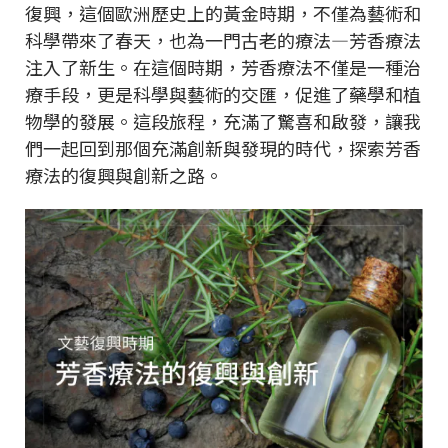
復興，這個歐洲歷史上的黃金時期，不僅為藝術和
科學帶來了春天，也為一門古老的療法—芳香療法
注入了新生。在這個時期，芳香療法不僅是一種治
療手段，更是科學與藝術的交匯，促進了藥學和植
物學的發展。這段旅程，充滿了驚喜和啟發，讓我
們一起回到那個充滿創新與發現的時代，探索芳香
療法的復興與創新之路。