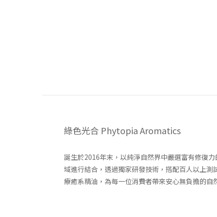
綠色光合 Phytopia Aromatics
誕生於2016年末，以純淨自然界中嚴選富有修復
域進行結合，透過獨家研發技術，搭配百人以上測
療癒系精油，為每一位消費者帶來安心無負擔的自