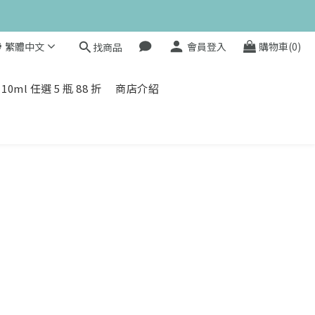
值滿額贈 👉
繁體中文
會員登入
購物車(0)
找商品
值滿額贈 👉
l 任選 5 瓶 88 折
商店介紹