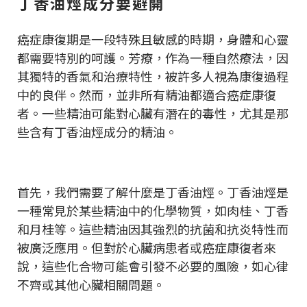
丁香油烴成分要避開
癌症康復期是一段特殊且敏感的時期，身體和心靈
都需要特別的呵護。芳療，作為一種自然療法，因
其獨特的香氣和治療特性，被許多人視為康復過程
中的良伴。然而，並非所有精油都適合癌症康復
者。一些精油可能對心臟有潛在的毒性，尤其是那
些含有丁香油烴成分的精油。
首先，我們需要了解什麼是丁香油烴。丁香油烴是
一種常見於某些精油中的化學物質，如肉桂、丁香
和月桂等。這些精油因其強烈的抗菌和抗炎特性而
被廣泛應用。但對於心臟病患者或癌症康復者來
說，這些化合物可能會引發不必要的風險，如心律
不齊或其他心臟相關問題。