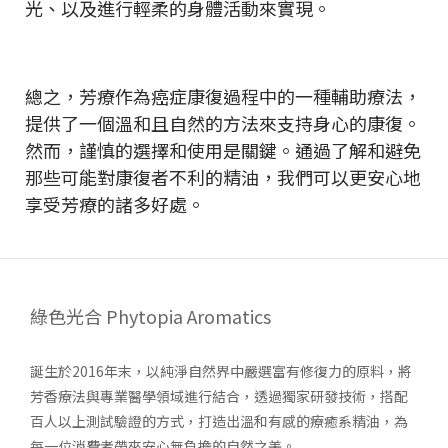
光、以及進行輕柔的身體活動來實現。
總之，芳療作為癌症康復過程中的一種輔助療法，
提供了一個溫和且自然的方法來支持身心的康復。
然而，謹慎的選擇和使用是關鍵。通過了解和避免
那些可能對康復者不利的精油，我們可以更安心地
享受芳療的諸多好處。
綠色光合 Phytopia Aromatics
誕生於2016年末，以純淨自然界中嚴選富有修復力的原料，將
芳香療法與專業醫學領域進行結合，透過獨家研發技術，搭配
百人以上測試驗證的方式，打造出溫和有感的療癒系精油，為
每一位消費者帶來安心無負擔的自然之美。