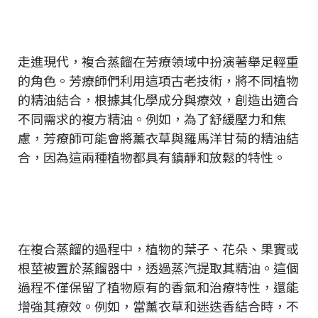
走進現代，複合蒸餾在芳療領域中扮演著舉足輕重
的角色。芳療師們利用這項古老技術，將不同植物
的精油結合，根據其化學成分與療效，創造出適合
不同需求的複方精油。例如，為了舒緩壓力和焦
慮，芳療師可能會將薰衣草與羅馬洋甘菊的精油結
合，因為這兩種植物都具有鎮靜和放鬆的特性。
在複合蒸餾的過程中，植物的葉子、花朵、果實或
根莖被置於蒸餾器中，透過蒸汽提取其精油。這個
過程不僅保留了植物原有的香氣和治療特性，還能
增強其療效。例如，當薰衣草和迷迭香結合時，不