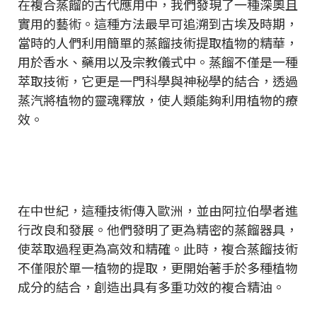
在複合蒸餾的古代應用中，我們發現了一種深奧且
實用的藝術。這種方法最早可追溯到古埃及時期，
當時的人們利用簡單的蒸餾技術提取植物的精華，
用於香水、藥用以及宗教儀式中。蒸餾不僅是一種
萃取技術，它更是一門科學與神秘學的結合，透過
蒸汽將植物的靈魂釋放，使人類能夠利用植物的療
效。
在中世紀，這種技術傳入歐洲，並由阿拉伯學者進
行改良和發展。他們發明了更為精密的蒸餾器具，
使萃取過程更為高效和精確。此時，複合蒸餾技術
不僅限於單一植物的提取，更開始著手於多種植物
成分的結合，創造出具有多重功效的複合精油。