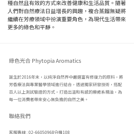
種自然且有效的方式來改善健康和生活品質。隨著
人們對自然療法日益增長的興趣，複合蒸餾無疑將
繼續在芳療領域中扮演重要角色，為現代生活帶來
更多的綠色和平靜。
綠色光合 Phytopia Aromatics
誕生於2016年末，以純淨自然界中嚴選富有修復力的原料，將
芳香療法與專業醫學領域進行結合，透過獨家研發技術，搭配
百人以上測試驗證的方式，打造出溫和有感的療癒系精油，為
每一位消費者帶來安心無負擔的自然之美。
聯絡我們
客服專線 : 02-66050968分機108