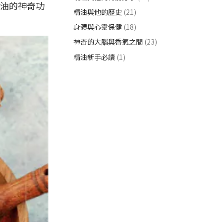
油的神奇功
精油與他的歷史
(21)
身體與心靈保健
(18)
神奇的大腦與香氣之間
(23)
精油新手必讀
(1)