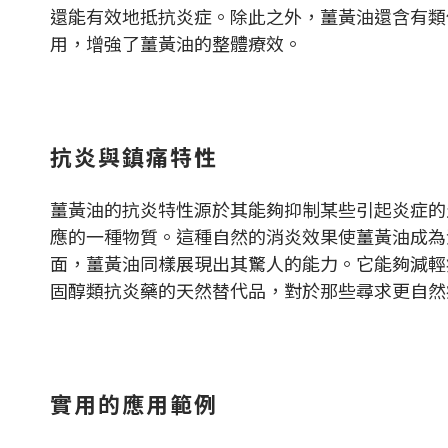
還能有效地抵抗炎症。除此之外，薑黃油還含有類
用，增強了薑黃油的整體療效。
抗炎與鎮痛特性
薑黃油的抗炎特性源於其能夠抑制某些引起炎症的
應的一種物質。這種自然的消炎效果使薑黃油成為
面，薑黃油同樣展現出其驚人的能力。它能夠減輕
固醇類抗炎藥的天然替代品，對於那些尋求更自然
實用的應用範例