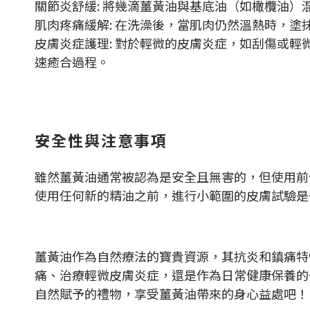
關節炎舒緩: 將幾滴薑黃油與基底油（如橄欖油
肌肉疼痛緩解: 在洗澡後，當肌肉仍然溫熱時，
皮膚炎症護理: 對於輕微的皮膚炎症，如刮傷或
速癒合過程。
安全性與注意事項
雖然薑黃油通常被認為是安全且無害的，但使用前
使用任何新的精油之前，進行小範圍的皮膚試驗是
薑黃油作為自然療法的寶貴資源，其抗炎和鎮痛特
痛、治療輕微皮膚炎症，還是作為日常健康保養的
自然賦予的禮物，享受薑黃油帶來的身心益處吧！