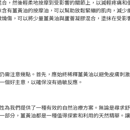
）混合，然後輕柔地按摩到受影響的關節上，以減輕疼痛和
塗抹含有薑黃油的按摩油，可以幫助放鬆緊繃的肌肉，減少
輕微燒傷，可以將少量薑黃油與蘆薈凝膠混合，塗抹在受影
仍需注意幾點。首先，應始終稀釋薑黃油以避免皮膚刺激
一個好主意，以確保沒有過敏反應。
性為我們提供了一種有效的自然治療方案。無論是尋求舒
一部分，薑黃油都是一種值得探索和利用的天然精華。讓