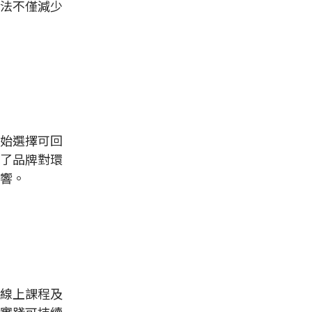
法不僅減少
始選擇可回
了品牌對環
響。
線上課程及
實踐可持續