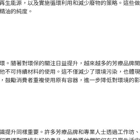
再生能源，以及實施循環利用和減少廢物的策略。這些做
精油的純度。
環。隨著對環保的關注日益提升，越來越多的芳療品牌開
他不可持續材料的使用。這不僅減少了環境污染，也體現
，鼓勵消費者重複使用原有容器，進一步降低對環境的影
識提升同樣重要。許多芳療品牌和專業人士透過工作坊、
何選擇對環境友好的產品，並教導他們如何在日常生活中