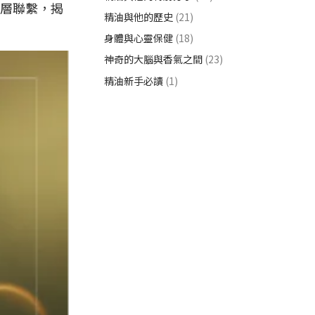
層聯繫，揭
精油與他的歷史
(21)
身體與心靈保健
(18)
神奇的大腦與香氣之間
(23)
精油新手必讀
(1)