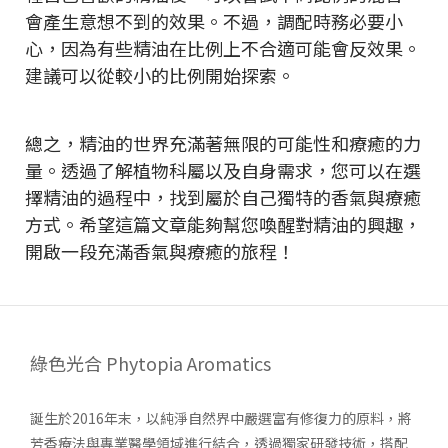
會產生意想不到的效果。不過，調配時務必要小
心，因為有些精油在比例上不合適可能會反效果。
建議可以從較小的比例開始探索。
總之，精油的世界充滿著無限的可能性和療癒的力
量。透過了解植物科屬以及自身需求，您可以在選
擇精油的過程中，找到屬於自己獨特的香氣與療癒
方式。希望這篇文章能夠幫您喚醒對精油的興趣，
開啟一段充滿香氣與療癒的旅程！
綠色光合 Phytopia Aromatics
誕生於2016年末，以純淨自然界中嚴選富有修復力的原料，將
芳香療法與專業醫學領域進行結合，透過獨家研發技術，搭配