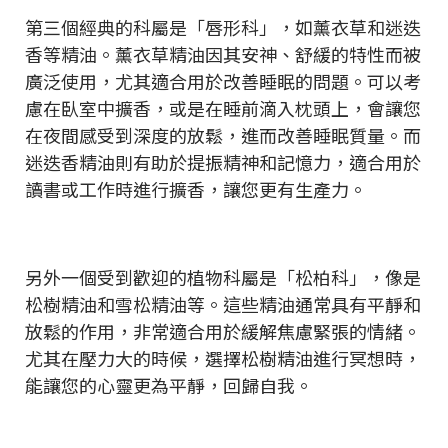
第三個經典的科屬是「唇形科」，如薰衣草和迷迭
香等精油。薰衣草精油因其安神、舒緩的特性而被
廣泛使用，尤其適合用於改善睡眠的問題。可以考
慮在臥室中擴香，或是在睡前滴入枕頭上，會讓您
在夜間感受到深度的放鬆，進而改善睡眠質量。而
迷迭香精油則有助於提振精神和記憶力，適合用於
讀書或工作時進行擴香，讓您更有生產力。
另外一個受到歡迎的植物科屬是「松柏科」，像是
松樹精油和雪松精油等。這些精油通常具有平靜和
放鬆的作用，非常適合用於緩解焦慮緊張的情緒。
尤其在壓力大的時候，選擇松樹精油進行冥想時，
能讓您的心靈更為平靜，回歸自我。