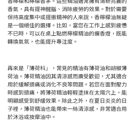
香檸檬和檸檬香茅。這些精油通常擁有清新亮麗的
香氣，具有提神醒腦、消除疲勞的效果。對於需要
保持高度集中或提振精神的人來說，香檸檬油無疑
是一個絕佳的選擇。比如，當您在工作上感到疲憊
不已時，可以在桌上點燃檸檬精油的擴香燈，既能
轉換氣氛，也能提升專注度。
再來是「薄荷科」，常見的精油有薄荷油和胡椒薄
荷油。薄荷精油因其清涼感而廣受歡迎，尤其適合
用於緩解頭痛或消化不良等問題。若您在面對壓力
時感到頭痛，將薄荷精油輕輕塗抹在太陽穴上，能
明顯感受到舒緩效果。除此之外，在夏日炎炎的日
子裡，薄荷精油也能帶來一絲清涼感，非常適合用
於沐浴或按摩油中。