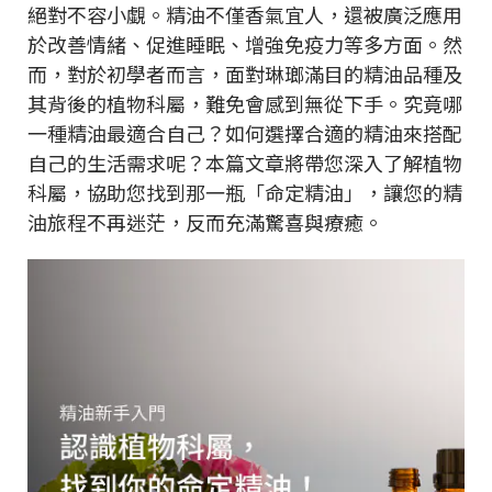
絕對不容小覷。精油不僅香氣宜人，還被廣泛應用
於改善情緒、促進睡眠、增強免疫力等多方面。然
而，對於初學者而言，面對琳瑯滿目的精油品種及
其背後的植物科屬，難免會感到無從下手。究竟哪
一種精油最適合自己？如何選擇合適的精油來搭配
自己的生活需求呢？本篇文章將帶您深入了解植物
科屬，協助您找到那一瓶「命定精油」，讓您的精
油旅程不再迷茫，反而充滿驚喜與療癒。