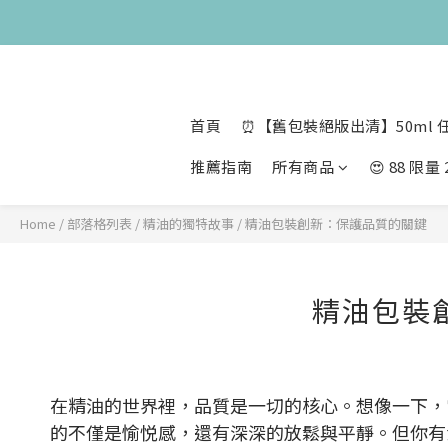
😍 8月慶
😍 50ml 任
首頁
⏰【舊包裝絕版出清】50ml 任
推薦指南
所有商品
😍 88 限
Home
/
部落格列表
/
精油的獨特故事
/
精油包裝創新：保護品質的關鍵
精油包裝
在精油的世界裡，品質是一切的核心。想像一下，
的不僅是愉悦感，還有深深的放鬆與平靜。但你有