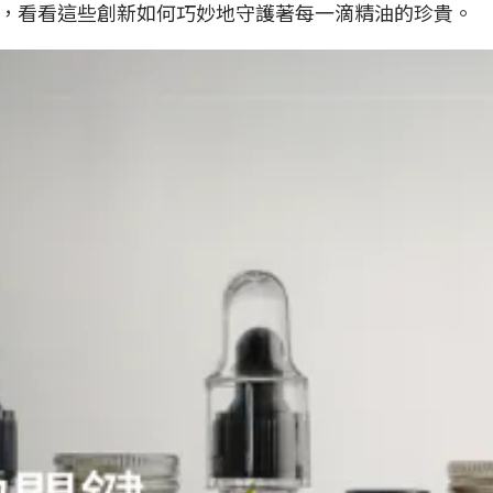
，看看這些創新如何巧妙地守護著每一滴精油的珍貴。