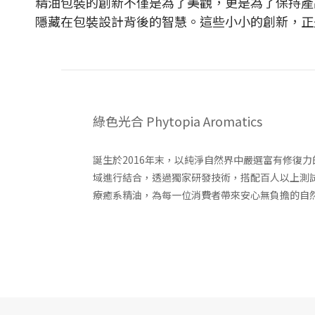
精油包裝的創新不僅是為了美觀，更是為了保持產
隱藏在包裝設計背後的智慧。這些小小的創新，正
綠色光合 Phytopia Aromatics
誕生於2016年末，以純淨自然界中嚴選富有修復
域進行結合，透過獨家研發技術，搭配百人以上測
療癒系精油，為每一位消費者帶來安心無負擔的自