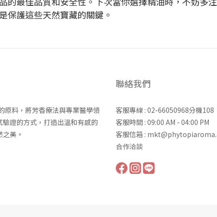
品的最佳品質和安全性。下次當你選擇精油時，不妨多注
是保護這些天然寶藏的關鍵。
聯絡我們
力的原料，將芳香療法與專業醫學領
客服專線 : 02-66050968分機108
試驗證的方式，打造出溫和有感的
客服時間 : 09:00 AM - 04:00 PM
然之美。
客服信箱 : mkt@phytopiaroma
合作洽談