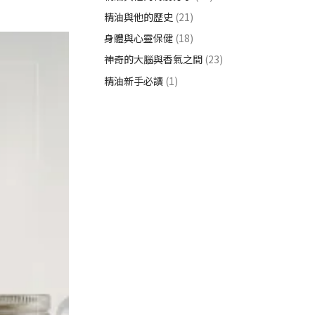
精油與他的歷史
(21)
身體與心靈保健
(18)
神奇的大腦與香氣之間
(23)
精油新手必讀
(1)