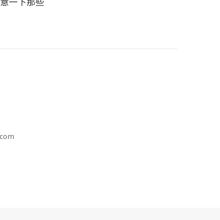
意一下那些
.com