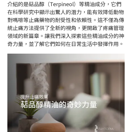
介紹的是萜品醇（Terpineol）等精油成分，它們
在科學研究中顯示出驚人的潛力，能有效降低動物
對嗎啡等止痛藥物的耐受性和依賴性。這不僅為傳
統止痛方法提供了全新的視角，更開啟了疼痛管理
領域的新篇章。讓我們深入探索這些精油成分的神
奇力量，並了解它們如何在日常生活中發揮作用。