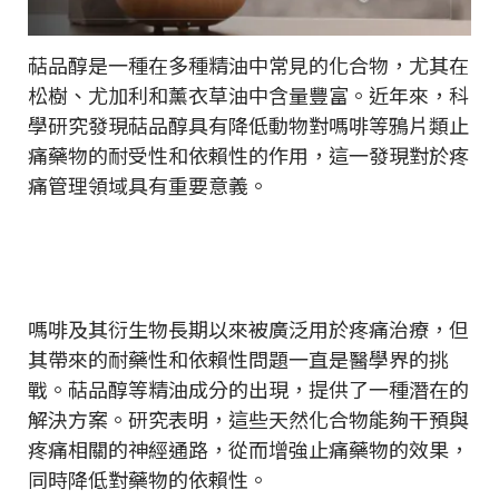
萜品醇是一種在多種精油中常見的化合物，尤其在
松樹、尤加利和薰衣草油中含量豐富。近年來，科
學研究發現萜品醇具有降低動物對嗎啡等鴉片類止
痛藥物的耐受性和依賴性的作用，這一發現對於疼
痛管理領域具有重要意義。
嗎啡及其衍生物長期以來被廣泛用於疼痛治療，但
其帶來的耐藥性和依賴性問題一直是醫學界的挑
戰。萜品醇等精油成分的出現，提供了一種潛在的
解決方案。研究表明，這些天然化合物能夠干預與
疼痛相關的神經通路，從而增強止痛藥物的效果，
同時降低對藥物的依賴性。