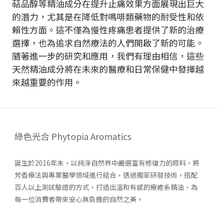
萜品醇等精油成分在提升止痛效果方面展現出巨大
的潛力，尤其是在降低對嗎啡類藥物的耐受性和依
賴性方面。這不僅為慢性疼痛患者提供了新的治療
選擇，也為追求自然療法的人們開啟了新的可能。
隨著進一步的研究和應用，我們有理由相信，這些
天然精油成分將在未來的醫療和日常保健中發揮越
來越重要的作用。
綠色光合 Phytopia Aromatics
誕生於2016年末，以純淨自然界中嚴選富有修復力的原料，將
芳香療法與專業醫學領域進行結合，透過獨家研發技術，搭配
百人以上測試驗證的方式，打造出溫和有感的療癒系精油，為
每一位消費者帶來安心無負擔的自然之美。