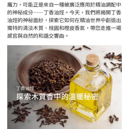
魔力，可能正是來自一種被廣泛應用於精油調配中
的神秘成分——丁香油烴。今天，我們將揭開丁香
油烴的神秘面紗，探索它如何在精油世界中創造出
獨特的清淡木質、桂圓和橙皮香氣，帶您走進一場
感官與自然的和諧交響曲。