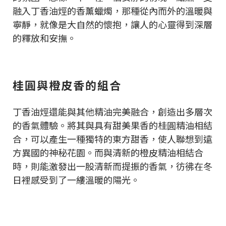
融入丁香油烴的香薰蠟燭，那種從內而外的溫暖與
寧靜，就像是大自然的懷抱，讓人的心靈得到深層
的釋放和安撫。
桂圓與橙皮香的組合
丁香油烴還能與其他精油完美融合，創造出多層次
的香氣體驗。將其與具有甜美果香的桂圓精油相結
合，可以產生一種獨特的東方甜香，使人聯想到遠
方異國的神秘花園。而與清新的橙皮精油相結合
時，則能激發出一股清新而提振的香氣，彷彿在冬
日裡感受到了一縷溫暖的陽光。