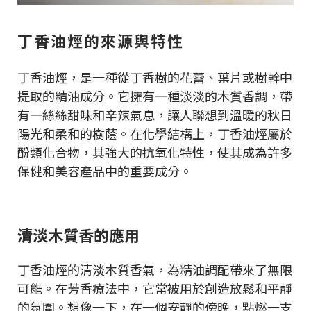
丁香油烴的來源與特性
丁香油烴，是一種從丁香樹的花蕾、葉片或樹幹中
提取的精油成分。它擁有一種淡淡的木質香調，帶
有一絲絲甜味和辛辣氣息，讓人聯想到溫暖的秋日
陽光和柔和的樹蔭。在化學結構上，丁香油烴屬於
酚類化合物，其強大的抗氧化特性，使其成為許多
保健和美容產品中的重要成分。
清淡木質香的應用
丁香油烴的清淡木質香氣，為精油調配帶來了無限
可能。在芳香療法中，它常被用於創造放鬆和平靜
的氛圍。想像一下，在一個安靜的傍晚，點燃一支