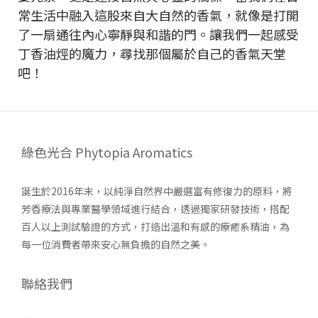
常生活中融入這股來自大自然的香氣，就像是打開
了一扇通往內心寧靜與和諧的門。讓我們一起感受
丁香油烴的魔力，尋找那個屬於自己的香氣天堂
吧！
綠色光合 Phytopia Aromatics
誕生於2016年末，以純淨自然界中嚴選富有修復力的原料，將
芳香療法與專業醫學領域進行結合，透過獨家研發技術，搭配
百人以上測試驗證的方式，打造出溫和有感的療癒系精油，為
每一位消費者帶來安心無負擔的自然之美。
聯絡我們