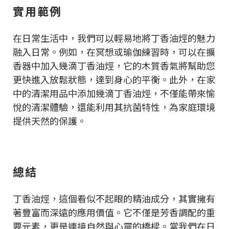
實用範例
在日常生活中，我們可以輕易地將丁香油烴的魅力
融入日常。例如，在冥想或瑜伽練習時，可以在擴
香器中加入幾滴丁香油烴，它的木質香氣將幫助您
更快進入放鬆狀態，達到身心的平衡。此外，在家
中的清潔用品中添加幾滴丁香油烴，不僅能帶來愉
悅的清潔體驗，還能利用其抗菌特性，為家庭環境
提供天然的保護。
總結
丁香油烴，這個看似不起眼的精油成分，其實擁有
著豐富而深遠的應用價值。它不僅是芳香調配的重
要元素，更是連接自然與心靈的橋樑。當我們在日