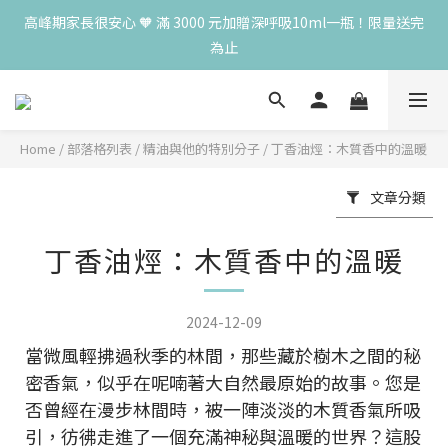
高峰期家長很安心 🧡 滿 3000 元加贈深呼吸10ml一瓶！限量送完
高峰期家長很安心 🧡 滿 3000 元加贈深呼吸10ml一瓶！限量送完
為止
為止
😍 8月慶典！250ml 無痛/深呼吸/橙花開賣！獨享 68 折再送 20ml 
隨身瓶，再享超值滿額贈 👉
Home
/
部落格列表
/
精油與他的特別分子
/
丁香油烴：木質香中的溫暖
😍 50ml 任一瓶結帳享 8 折，任三瓶享 75 折，任五瓶享 7 折！想
大量訂購另有優惠，快來私訊小編哦 👉 
文章分類
高峰期家長很安心 🧡 滿 3000 元加贈深呼吸10ml一瓶！限量送完
丁香油烴：木質香中的溫暖
為止
2024-12-09
當微風輕拂過秋季的林間，那些藏於樹木之間的秘
密香氣，似乎在呢喃著大自然最原始的故事。您是
否曾經在漫步林間時，被一陣淡淡的木質香氣所吸
引，彷彿走進了一個充滿神秘與溫暖的世界？這股