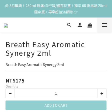
😍 8月慶典！250ml 無痛/深呼吸/橙花開賣！獨享 68 折再送 20ml 
😍 8月慶典！250ml 無痛/深呼吸/橙花開賣！獨享 68 折再送 20ml 
隨身瓶，再享超值滿額贈 👉
隨身瓶，再享超值滿額贈 👉
😍 50ml 任一瓶結帳享 8 折，任三瓶享 75 折，任五瓶享 7 折！想
大量訂購另有優惠，快來私訊小編哦 👉 
Breath Easy Aromatic
單筆滿 3000 元，加贈丰胸彈力10ml一瓶，限量送完為止
Synergy 2ml
😍 8月慶典！250ml 無痛/深呼吸/橙花開賣！獨享 68 折再送 20ml 
隨身瓶，再享超值滿額贈 👉
Breath Easy Aromatic Synergy 2ml
NT$175
Quantity
ADD TO CART