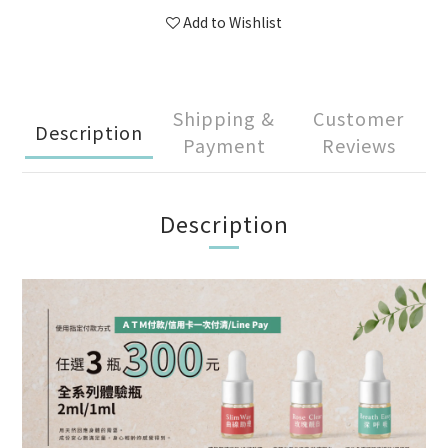
Add to Wishlist
Shipping &
Customer
Description
Payment
Reviews
Description