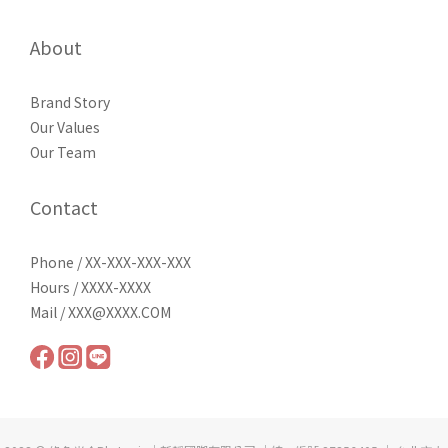
About
Brand Story
Our Values
Our Team
Contact
Phone / XX-XXX-XXX-XXX
Hours / XXXX-XXXX
Mail / XXX@XXXX.COM