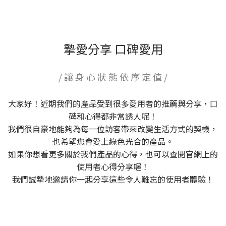
摯愛分享 口碑愛用
/ 讓 身 心 狀 態 依 序 定 值 /
大家好！近期我們的產品受到很多愛用者的推薦與分享，口
碑和心得都非常誘人呢！
我們很自豪地能夠為每一位訪客帶來改變生活方式的契機，
也希望您會愛上綠色光合的產品。
如果你想看更多關於我們產品的心得，也可以查閱官網上的
使用者心得分享喔！
我們誠摯地邀請你一起分享這些令人難忘的使用者體驗！