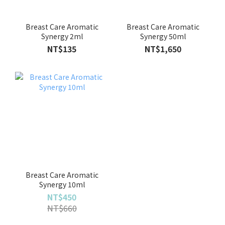
Breast Care Aromatic
Breast Care Aromatic
Synergy 2ml
Synergy 50ml
NT$135
NT$1,650
Breast Care Aromatic
Synergy 10ml
NT$450
NT$660