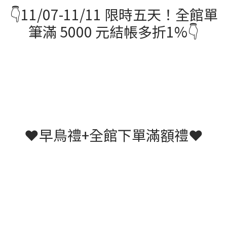
👇11/07-11/11 限時五天！全館單
筆滿 5000 元結帳多折1%👇
❤️早鳥禮+全館下單滿額禮❤️