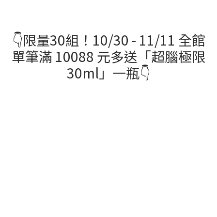
👇限量30組！10/30 - 11/11 全館
單筆滿 10088 元多送「超腦極限
30ml」一瓶👇