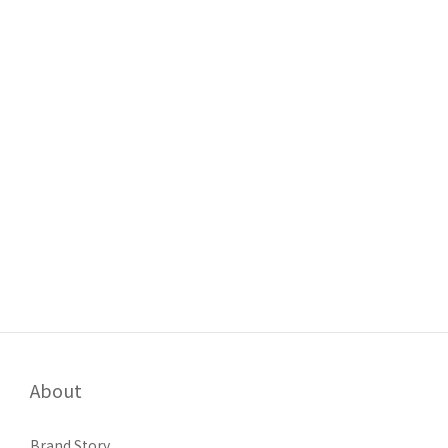
About
Brand Story