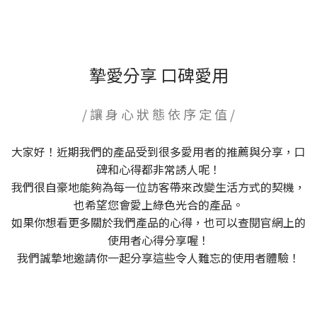
摯愛分享 口碑愛用
/ 讓 身 心 狀 態 依 序 定 值 /
大家好！近期我們的產品受到很多愛用者的推薦與分享，口
碑和心得都非常誘人呢！
我們很自豪地能夠為每一位訪客帶來改變生活方式的契機，
也希望您會愛上綠色光合的產品。
如果你想看更多關於我們產品的心得，也可以查閱官網上的
使用者心得分享喔！
我們誠摯地邀請你一起分享這些令人難忘的使用者體驗！