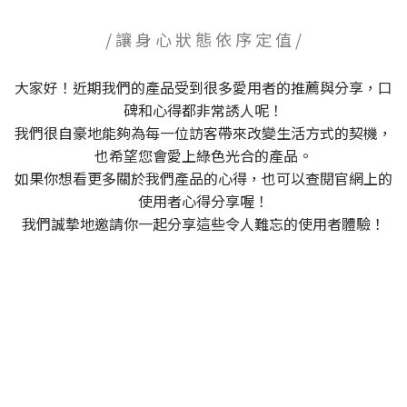
/ 讓 身 心 狀 態 依 序 定 值 /
大家好！近期我們的產品受到很多愛用者的推薦與分享，口
碑和心得都非常誘人呢！
我們很自豪地能夠為每一位訪客帶來改變生活方式的契機，
也希望您會愛上綠色光合的產品。
如果你想看更多關於我們產品的心得，也可以查閱官網上的
使用者心得分享喔！
我們誠摯地邀請你一起分享這些令人難忘的使用者體驗！