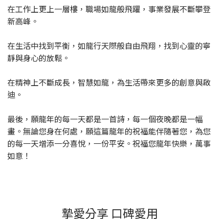
在工作上更上一層樓，職場如龍般飛躍，事業發展不斷攀登
新高峰。
在生活中找到平衡，如龍行天際般自由飛翔，找到心靈的寧
靜與身心的放鬆。
在精神上不斷成長，智慧如龍，為生活帶來更多的創意與啟
迪。
最後，願龍年的每一天都是一首詩，每一個夜晚都是一幅
畫。無論您身在何處，願這篇龍年的祝福能伴隨著您，為您
的每一天增添一分喜悅，一份平安。祝福您龍年快樂，萬事
如意！
摯愛分享 口碑愛用