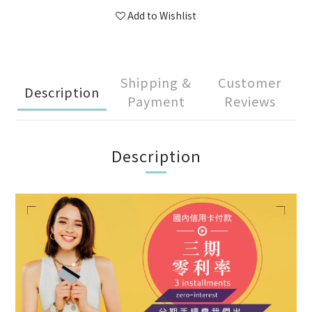
Add to Wishlist
Shipping &
Customer
Description
Payment
Reviews
Description