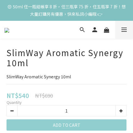
高峰期家長很安心 🧡 滿 3000 元加贈深呼吸10ml一瓶！限量送完
😍 50ml 任一瓶結帳享 8 折，任三瓶享 75 折，任五瓶享 7 折！想
大量訂購另有優惠，快來私訊小編哦 👉 
為止
高峰期家長很安心 🧡 滿 3000 元加贈深呼吸10ml一瓶！限量送完
為止
SlimWay Aromatic Synergy
10ml
SlimWay Aromatic Synergy 10ml
NT$540
NT$690
Quantity
ADD TO CART