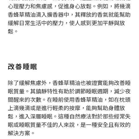
心理壓力和焦慮感，促進身心放鬆。例如，將幾滴
香蜂草精油滴入擴香器中，其釋放的香氣就能幫助
緩解日常生活中的壓力，使人感到更加平靜與放
鬆。
改善睡眠
除了緩解焦慮外，香蜂草精油也被證實能夠改善睡
眠質量。其鎮靜特性有助於調節睡眠週期，減少夜
間醒來的次數。在睡前使用香蜂草精油，如在枕頭
上滴幾滴或是進行輕柔的按摩，能夠幫助身體放
鬆，進入深層睡眠。這種自然療法對於那些經常失
眠或睡眠質量不佳的人來說，是一種安全且有效的
解決方案。