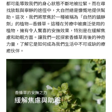
都可能導致我們的身心狀態不斷地被拉緊。而在尋
找放鬆與寧靜的途徑中，大自然總是慷慨地提供幫
助。這次，我們將聚焦於一種被稱為「自然的鎮靜
劑」的植物—香蜂草。這種在芳療中被廣泛使用的
植物，擁有令人驚喜的安撫效果，特別是在緩解焦
慮和助眠方面。讓我們一起探索香蜂草背後的神奇
力量，了解它是如何成為我們生活中不可或缺的療
癒伙伴。