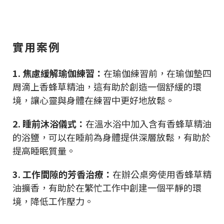
實用案例
1. 焦慮緩解瑜伽練習：
在瑜伽練習前，在瑜伽墊四
周滴上香蜂草精油，這有助於創造一個舒緩的環
境，讓心靈與身體在練習中更好地放鬆。
2. 睡前沐浴儀式：
在溫水浴中加入含有香蜂草精油
的浴鹽，可以在睡前為身體提供深層放鬆，有助於
提高睡眠質量。
3. 工作間隙的芳香治療：
在辦公桌旁使用香蜂草精
油擴香，有助於在繁忙工作中創建一個平靜的環
境，降低工作壓力。