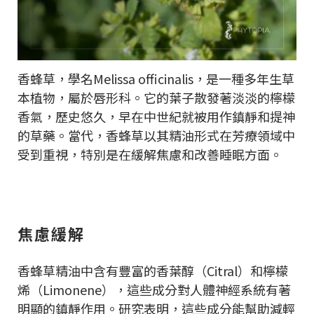
香蜂草，學名Melissa officinalis，是一種多年生草
本植物，屬於唇形科。它的葉子散發著淡淡的檸檬
香氣，歷史悠久，早在中世紀就被用作鎮靜和提神
的草藥。當代，香蜂草以其精油形式在芳療領域中
受到重視，特別是在緩解焦慮和改善睡眠方面。
焦慮緩解
香蜂草精油中含有豐富的香葉醇（Citral）和檸檬
烯（Limonene），這些成分對人體神經系統有著
明顯的鎮靜作用。研究表明，這些成分能幫助減輕