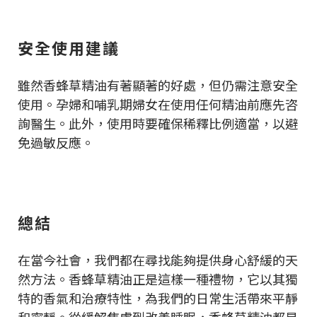
安全使用建議
雖然香蜂草精油有著顯著的好處，但仍需注意安全
使用。孕婦和哺乳期婦女在使用任何精油前應先咨
詢醫生。此外，使用時要確保稀釋比例適當，以避
免過敏反應。
總結
在當今社會，我們都在尋找能夠提供身心舒緩的天
然方法。香蜂草精油正是這樣一種禮物，它以其獨
特的香氣和治療特性，為我們的日常生活帶來平靜
和寧靜。從緩解焦慮到改善睡眠，香蜂草精油都是