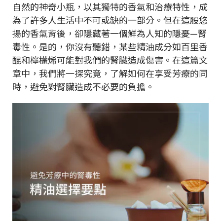
自然的神奇小瓶，以其獨特的香氣和治療特性，成
為了許多人生活中不可或缺的一部分。但在這股悠
揚的香氣背後，卻隱藏著一個鮮為人知的隱憂—腎
毒性。是的，你沒有聽錯，某些精油成分如百里香
醌和檸檬烯可能對我們的腎臟造成傷害。在這篇文
章中，我們將一探究竟，了解如何在享受芳療的同
時，避免對腎臟造成不必要的負擔。