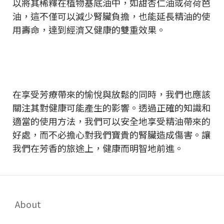
以將其稀釋在植物基底油中，如甜杏仁油或荷荷芭
油，這不僅可以減少腎臟負擔，也能延長精油的使
用壽命，達到經濟又健康的雙重效果。
在享受芳療帶來的愉悅與放鬆的同時，我們也應該
關注其對健康可能產生的影響。透過正確的知識和
適當的使用方法，我們可以安全地享受精油帶來的
好處，而不必擔心對我們寶貴的腎臟造成傷害。讓
我們在芳香的旅途上，健康而明智地前進。
About