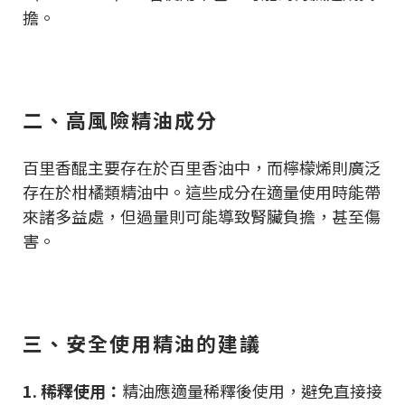
擔。
二、高風險精油成分
百里香醌主要存在於百里香油中，而檸檬烯則廣泛
存在於柑橘類精油中。這些成分在適量使用時能帶
來諸多益處，但過量則可能導致腎臟負擔，甚至傷
害。
三、安全使用精油的建議
1. 稀釋使用：
精油應適量稀釋後使用，避免直接接