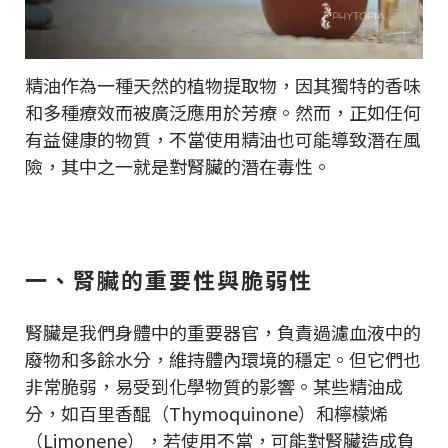
精油作為一種天然的植物提取物，因其獨特的香味
和多種療效而被廣泛應用於芳療。然而，正如任何
有益健康的物質，不當使用精油也可能導致潛在風
險，其中之一就是對腎臟的潛在毒性。
一、腎臟的重要性與脆弱性
腎臟是我們身體中的重要器官，負責過濾血液中的
廢物和多餘水分，維持體內環境的穩定。但它們也
非常脆弱，易受到化學物質的影響。某些精油成
分，如百里香醌（Thymoquinone）和檸檬烯
（Limonene），若使用不當，可能對腎臟造成負