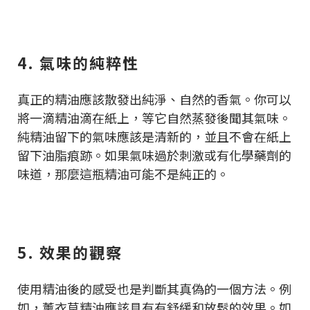
4. 氣味的純粹性
真正的精油應該散發出純淨、自然的香氣。你可以
將一滴精油滴在紙上，等它自然蒸發後聞其氣味。
純精油留下的氣味應該是清新的，並且不會在紙上
留下油脂痕跡。如果氣味過於刺激或有化學藥劑的
味道，那麼這瓶精油可能不是純正的。
5. 效果的觀察
使用精油後的感受也是判斷其真偽的一個方法。例
如，薰衣草精油應該具有有舒緩和放鬆的效果。如