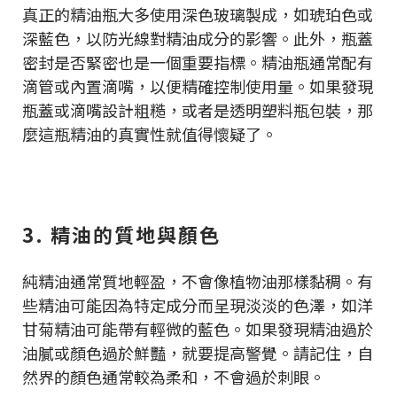
真正的精油瓶大多使用深色玻璃製成，如琥珀色或
深藍色，以防光線對精油成分的影響。此外，瓶蓋
密封是否緊密也是一個重要指標。精油瓶通常配有
滴管或內置滴嘴，以便精確控制使用量。如果發現
瓶蓋或滴嘴設計粗糙，或者是透明塑料瓶包裝，那
麼這瓶精油的真實性就值得懷疑了。
3. 精油的質地與顏色
純精油通常質地輕盈，不會像植物油那樣黏稠。有
些精油可能因為特定成分而呈現淡淡的色澤，如洋
甘菊精油可能帶有輕微的藍色。如果發現精油過於
油膩或顏色過於鮮豔，就要提高警覺。請記住，自
然界的顏色通常較為柔和，不會過於刺眼。