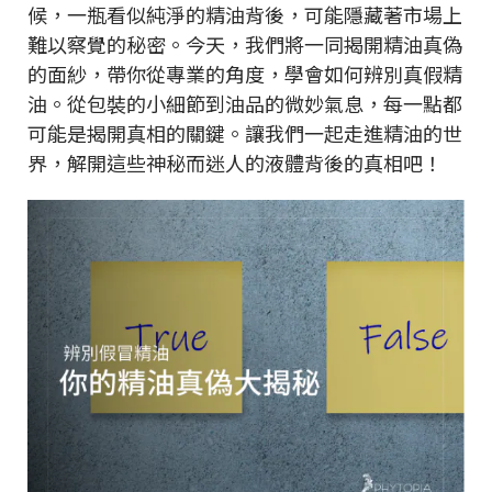
候，一瓶看似純淨的精油背後，可能隱藏著市場上
難以察覺的秘密。今天，我們將一同揭開精油真偽
的面紗，帶你從專業的角度，學會如何辨別真假精
油。從包裝的小細節到油品的微妙氣息，每一點都
可能是揭開真相的關鍵。讓我們一起走進精油的世
界，解開這些神秘而迷人的液體背後的真相吧！