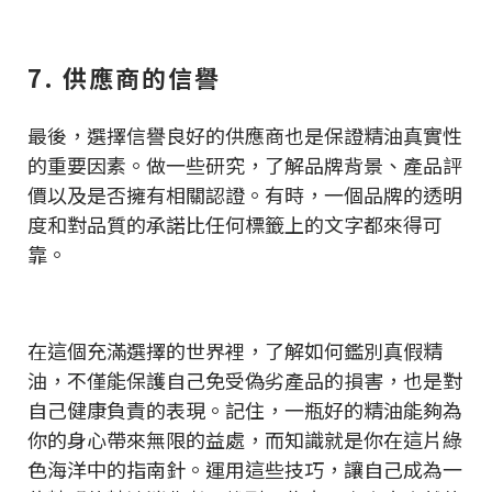
7. 供應商的信譽
最後，選擇信譽良好的供應商也是保證精油真實性
的重要因素。做一些研究，了解品牌背景、產品評
價以及是否擁有相關認證。有時，一個品牌的透明
度和對品質的承諾比任何標籤上的文字都來得可
靠。
在這個充滿選擇的世界裡，了解如何鑑別真假精
油，不僅能保護自己免受偽劣產品的損害，也是對
自己健康負責的表現。記住，一瓶好的精油能夠為
你的身心帶來無限的益處，而知識就是你在這片綠
色海洋中的指南針。運用這些技巧，讓自己成為一