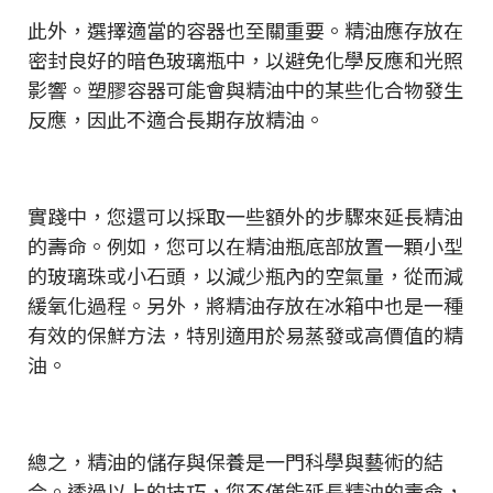
此外，選擇適當的容器也至關重要。精油應存放在
密封良好的暗色玻璃瓶中，以避免化學反應和光照
影響。塑膠容器可能會與精油中的某些化合物發生
反應，因此不適合長期存放精油。
實踐中，您還可以採取一些額外的步驟來延長精油
的壽命。例如，您可以在精油瓶底部放置一顆小型
的玻璃珠或小石頭，以減少瓶內的空氣量，從而減
緩氧化過程。另外，將精油存放在冰箱中也是一種
有效的保鮮方法，特別適用於易蒸發或高價值的精
油。
總之，精油的儲存與保養是一門科學與藝術的結
合。透過以上的技巧，您不僅能延長精油的壽命，