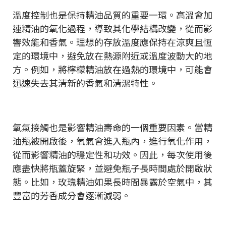
溫度控制也是保持精油品質的重要一環。高溫會加
速精油的氧化過程，導致其化學結構改變，從而影
響效能和香氣。理想的存放溫度應保持在涼爽且恆
定的環境中，避免放在熱源附近或溫度波動大的地
方。例如，將檸檬精油放在過熱的環境中，可能會
迅速失去其清新的香氣和清潔特性。
氧氣接觸也是影響精油壽命的一個重要因素。當精
油瓶被開啟後，氧氣會進入瓶內，進行氧化作用，
從而影響精油的穩定性和功效。因此，每次使用後
應盡快將瓶蓋旋緊，並避免瓶子長時間處於開啟狀
態。比如，玫瑰精油如果長時間暴露於空氣中，其
豐富的芳香成分會逐漸減弱。