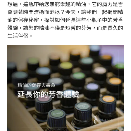
想過，這瓶帶給您無窮樂趣的精油，它的魔力是否
會隨著時間流逝而消退？今天，讓我們一起揭開精
油的保存秘密，探討如何延長這些小瓶子中的芳香
體驗，讓您的精油不僅是短暫的芬芳，而是長久的
生活伴侶。