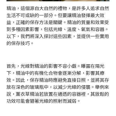
精油，這個源自大自然的禮物，是許多人追求自然
生活不可或缺的一部分。但要讓精油發揮最大效
益，正確的保存方法是關鍵。精油的質量和效果受
到多種因素影響，包括光線、溫度、氧氣和容器。
以下，我們將深入探討這些因素，並提供一些實用
的保存技巧。
首先，光線對精油的影響不容小覷。曝露在陽光
下，精油中的有機化合物會逐漸分解，影響其療
效。因此，保存精油時應避免直接日照，並將其存
放在深色的玻璃瓶中，以減少光線的侵襲。舉例來
說，薰衣草精油若放置在通透的容器裡，其放鬆的
功效可能會隨著光線的照射而減弱。