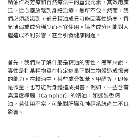
精油作為芳療和自然療法中的重要元素，其效用廣
泛，從心靈放鬆到身體治療，無所不包。然而，我
們必須認識到，部分精油成分可能因毒性過高、香
氣薄弱或成分稀少而不宜使用。這些成分可能對人
體造成不利影響，甚至引發健康問題。
首先，我們來了解什麼是精油的毒性。簡單來說，
毒性是指某種物質在特定劑量下對生物體造成傷害
的能力。在精油中，某些成分如苯、甲醛等，即便
是微量，也可能對身體造成損害。例如，一些含有
高濃度樟腦（Camphor）的精油，如迷迭香精
油，若使用不當，可能對肝臟和神經系統產生不良
影響。