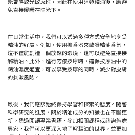
能會導致光敏感性，因此在使用這類精油後，應避
免直接曝曬在陽光下。
在日常生活中，我們可以透過多種方式安全地享受
精油的好處。例如，使用擴香器來散發精油香氣，
這不僅能創造一個放鬆的環境，還可以避免直接接
觸精油。此外，進行芳療按摩時，確保按摩油中的
精油濃度適宜，可以享受按摩的同時，減少對皮膚
的刺激風險。
最後，我們應該始終保持學習和探索的態度。隨著
科學研究的進展，關於精油成分的知識也在不斷更
新。透過閱讀專業書籍、參加相關課程或諮詢芳療
專家，我們可以更深入地了解精油的世界，並更加