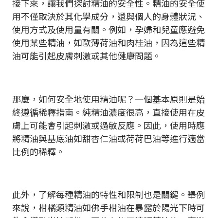
接下來，讓我們探討精油的安全性。精油的安全使
用不僅取決於其化學成分，還與個人的身體狀況、
使用方式及使用量有關。例如，孕婦和兒童應避免
使用某些精油，如歐薄荷油和肉桂油，因為這些精
油可能引起皮膚刺激或其他健康問題。
那麼，如何安全地使用精油呢？一個基本原則是始
終遵循稀釋指南。純精油濃度很高，直接使用在皮
膚上可能會引起刺激或過敏反應。因此，使用時應
將精油與基底油如甜杏仁油或荷荷巴油等進行適當
比例的稀釋。
此外，了解每種精油的特性和限制也是關鍵。舉例
來說，柑橘類精油如佛手柑油在暴露於陽光下時可