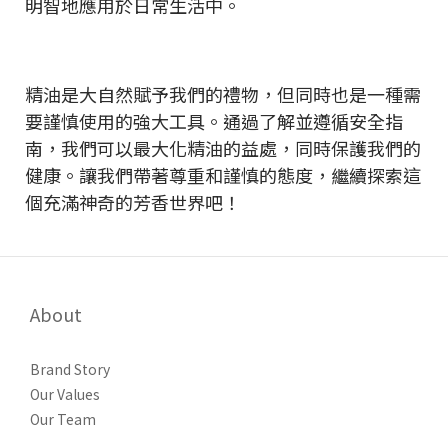
明智地應用於日常生活中。
精油是大自然賦予我們的禮物，但同時也是一種需
要謹慎使用的強大工具。通過了解並遵循安全指
南，我們可以最大化精油的益處，同時保護我們的
健康。讓我們帶著尊重和謹慎的態度，繼續探索這
個充滿神奇的芳香世界吧！
About
Brand Story
Our Values
Our Team