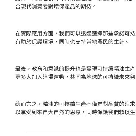
合現代消費者對環保產品的期待。
在實際應用方面，我們可以透過選擇那些承諾可持
有助於保護環境，同時也支持當地農民的生計。
最後，教育和意識的提升也是實現可持續精油生產
更多人加入這場運動，共同為地球的可持續未來努
總而言之，精油的可持續生產不僅是對品質的追求
以享受到來自大自然的恩惠，同時保護我們賴以生