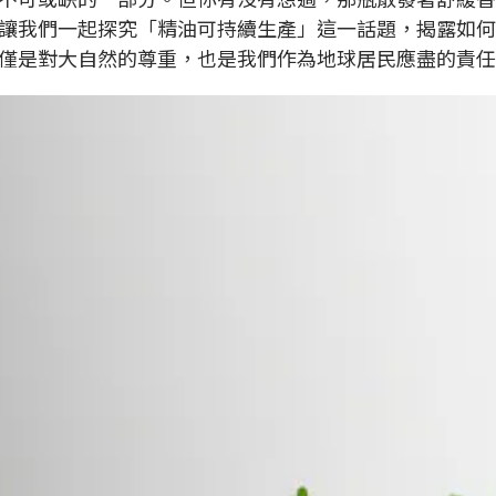
讓我們一起探究「精油可持續生產」這一話題，揭露如何
僅是對大自然的尊重，也是我們作為地球居民應盡的責任