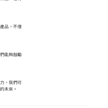
產品，不僅
們能夠鼓勵
力，我們可
的未來。