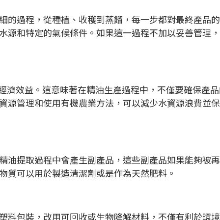
細的過程，從種植、收穫到蒸餾，每一步都對最終產品的
水源和特定的氣候條件。如果這一過程不加以妥善管理，
經濟效益。這意味著在精油生產過程中，不僅要確保產品
資源管理和使用有機農業方法，可以減少水資源浪費並保
精油提取過程中會產生副產品，這些副產品如果能夠被再
物質可以用於製造清潔劑或是作為天然肥料。
塑料包裝，改用可回收或生物降解材料，不僅有利於環境