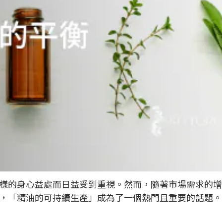
樣的身心益處而日益受到重視。然而，隨著市場需求的增
，「精油的可持續生產」成為了一個熱門且重要的話題。