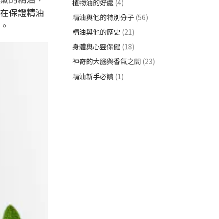
植物油的好處
(4)
在保證精油
精油與他的特別分子
(56)
。
精油與他的歷史
(21)
身體與心靈保健
(18)
神奇的大腦與香氣之間
(23)
精油新手必讀
(1)