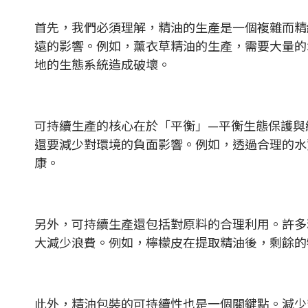
首先，我們必須理解，精油的生產是一個複雜而精
遠的影響。例如，薰衣草精油的生產，需要大量的
地的生態系統造成破壞。
可持續生產的核心在於「平衡」—平衡生態保護與
還要減少對環境的負面影響。例如，透過合理的水
康。
另外，可持續生產還包括對原料的合理利用。許多
大減少浪費。例如，檸檬皮在提取精油後，剩餘的
此外，精油包裝的可持續性也是一個關鍵點。減少