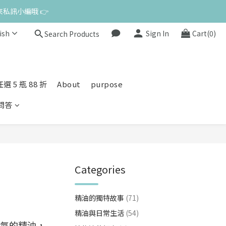
來私訊小編哦 👉 
ish
Sign In
Cart(0)
Search Products
 5 瓶 88 折
About
purpose
問答
Categories
精油的獨特故事
(71)
精油與日常生活
(54)
氣的精油，