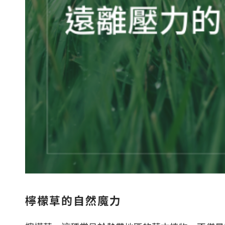
檸檬草的自然魔力