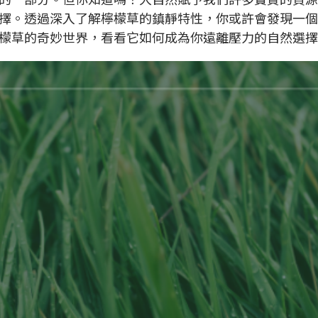
擇。透過深入了解檸檬草的鎮靜特性，你或許會發現一個
檬草的奇妙世界，看看它如何成為你遠離壓力的自然選擇