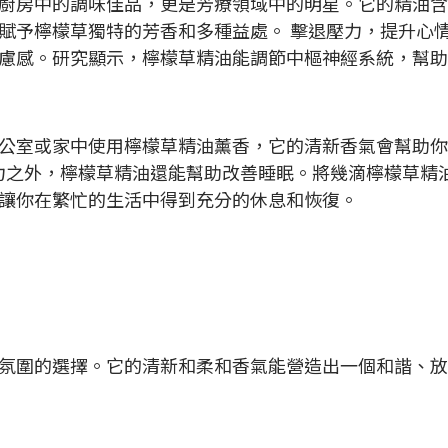
廚房中的調味佳品，更是芳療領域中的明星。它的精油含
賦予檸檬草獨特的芳香和多種益處。 擊退壓力，提升心情
慮感。研究顯示，檸檬草精油能調節中樞神經系統，幫助
公室或家中使用檸檬草精油薰香，它的清新香氣會幫助你
壓力之外，檸檬草精油還能幫助改善睡眠。將幾滴檸檬草精
讓你在繁忙的生活中得到充分的休息和恢復。
氛圍的選擇。它的清新和柔和香氣能營造出一個和諧、放