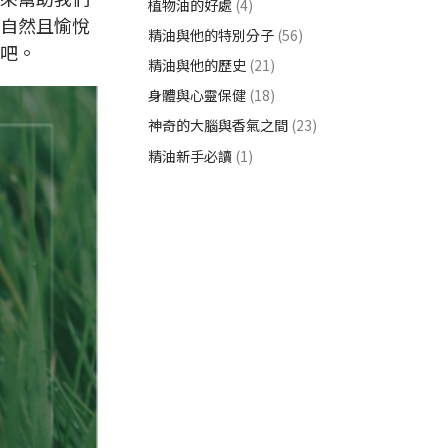
植物油的好處
(4)
自然且愉悅
精油與他的特別分子
(56)
吧。
精油與他的歷史
(21)
身體與心靈保健
(18)
神奇的大腦與香氣之間
(23)
精油新手必讀
(1)