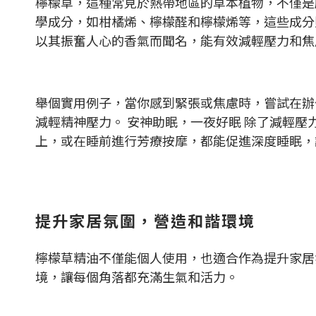
檸檬草，這種常見於熱帶地區的草本植物，不僅是
學成分，如柑橘烯、檸檬醛和檸檬烯等，這些成分
以其振奮人心的香氣而聞名，能有效減輕壓力和焦
舉個實用例子，當你感到緊張或焦慮時，嘗試在辦
減輕精神壓力。 安神助眠，一夜好眠 除了減輕
上，或在睡前進行芳療按摩，都能促進深度睡眠，
提升家居氛圍，營造和諧環境
檸檬草精油不僅能個人使用，也適合作為提升家居
境，讓每個角落都充滿生氣和活力。