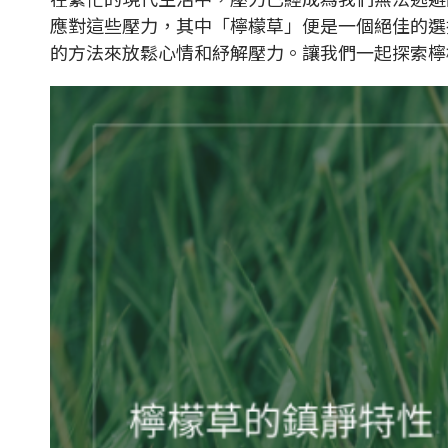
應對這些壓力，其中「檸檬草」便是一個絕佳的選
的方法來放鬆心情和紓解壓力。讓我們一起探索檸