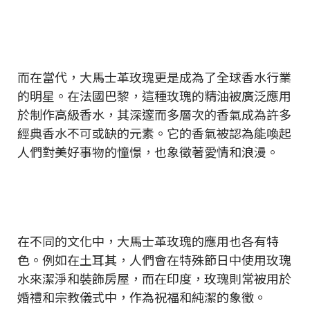
而在當代，大馬士革玫瑰更是成為了全球香水行業
的明星。在法國巴黎，這種玫瑰的精油被廣泛應用
於制作高級香水，其深邃而多層次的香氣成為許多
經典香水不可或缺的元素。它的香氣被認為能喚起
人們對美好事物的憧憬，也象徵著愛情和浪漫。
在不同的文化中，大馬士革玫瑰的應用也各有特
色。例如在土耳其，人們會在特殊節日中使用玫瑰
水來潔淨和裝飾房屋，而在印度，玫瑰則常被用於
婚禮和宗教儀式中，作為祝福和純潔的象徵。