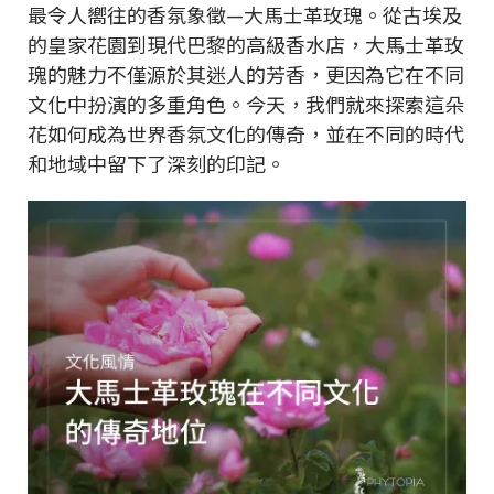
最令人嚮往的香氛象徵—大馬士革玫瑰。從古埃及
的皇家花園到現代巴黎的高級香水店，大馬士革玫
瑰的魅力不僅源於其迷人的芳香，更因為它在不同
文化中扮演的多重角色。今天，我們就來探索這朵
花如何成為世界香氛文化的傳奇，並在不同的時代
和地域中留下了深刻的印記。