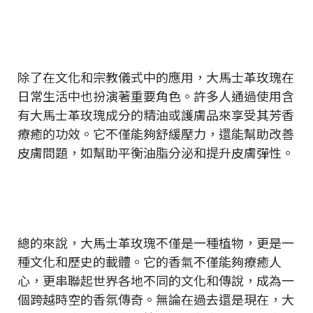
除了在文化和宗教儀式中的應用，大馬士革玫瑰在
日常生活中也扮演著重要角色。許多人通過使用含
有大馬士革玫瑰成分的精油或護膚品來享受其芳香
療癒的功效。它不僅能夠舒緩壓力，還能幫助改善
皮膚問題，如幫助平衡油脂分泌和提升皮膚彈性。
總的來說，大馬士革玫瑰不僅是一種植物，更是一
種文化和歷史的載體。它的香氣不僅能夠療癒人
心，更串聯起世界各地不同的文化和傳說，成為一
個跨越時空的香氛傳奇。無論在過去還是現在，大