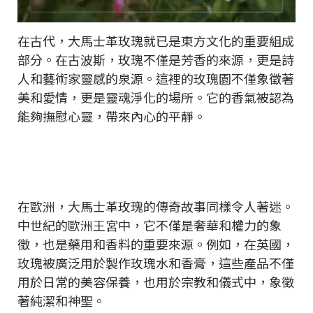
在古代，大馬士革玫瑰就已是東方文化的重要組成
部分。在古波斯，玫瑰不僅是芳香的來源，更是詩
人和藝術家靈感的泉源。這裡的玫瑰園不僅象徵著
美和愛情，更是靈魂淨化的場所。它的香氣被認為
能夠撫慰心靈，帶來內心的平靜。
在歐洲，大馬士革玫瑰的傳奇故事同樣令人著迷。
中世紀的歐洲王宮中，它不僅是奢華和權力的象
徵，也是藥用和香料的重要來源。例如，在英國，
玫瑰被廣泛用於製作玫瑰水和香膏，這些產品不僅
用於日常的美容保養，也用於宗教和儀式中，象徵
著純潔和神聖。