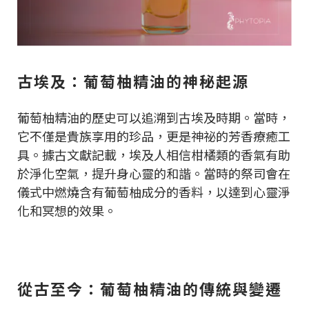
古埃及：葡萄柚精油的神秘起源
葡萄柚精油的歷史可以追溯到古埃及時期。當時，
它不僅是貴族享用的珍品，更是神祕的芳香療癒工
具。據古文獻記載，埃及人相信柑橘類的香氣有助
於淨化空氣，提升身心靈的和諧。當時的祭司會在
儀式中燃燒含有葡萄柚成分的香料，以達到心靈淨
化和冥想的效果。
從古至今：葡萄柚精油的傳統與變遷