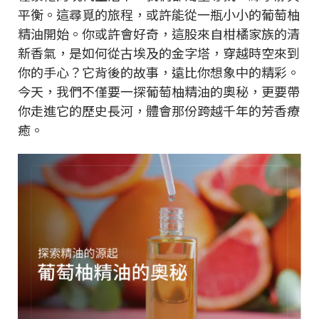
平衡。這尋覓的旅程，或許能從一瓶小小的葡萄柚
精油開始。你或許會好奇，這股來自柑橘家族的清
新香氣，是如何從古埃及的金字塔，穿越時空來到
你的手心？它背後的故事，遠比你想象中的精彩。
今天，我們不僅要一探葡萄柚精油的奧秘，更要帶
你走進它的歷史長河，體會那份跨越千年的芳香療
癒。