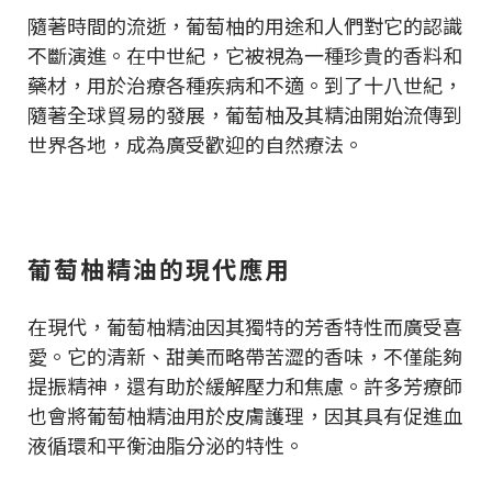
隨著時間的流逝，葡萄柚的用途和人們對它的認識
不斷演進。在中世紀，它被視為一種珍貴的香料和
藥材，用於治療各種疾病和不適。到了十八世紀，
隨著全球貿易的發展，葡萄柚及其精油開始流傳到
世界各地，成為廣受歡迎的自然療法。
葡萄柚精油的現代應用
在現代，葡萄柚精油因其獨特的芳香特性而廣受喜
愛。它的清新、甜美而略帶苦澀的香味，不僅能夠
提振精神，還有助於緩解壓力和焦慮。許多芳療師
也會將葡萄柚精油用於皮膚護理，因其具有促進血
液循環和平衡油脂分泌的特性。