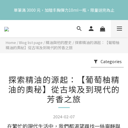
😍 8月慶典！250ml 無痛/深呼吸/橙花開賣！獨享 68 折再送 20ml 
單筆滿 3000 元，加贈丰胸彈力10ml一瓶，限量送完為止
隨身瓶，再享超值滿額贈 👉
😍 8月慶典！250ml 無痛/深呼吸/橙花開賣！獨享 68 折再送 20ml 
隨身瓶，再享超值滿額贈 👉
Home
/
Blog list page
/
精油與他的歷史
/
探索精油的源起：【葡萄柚
精油的奧秘】從古埃及到現代的芳香之旅
Categories
探索精油的源起：【葡萄柚精
油的奧秘】從古埃及到現代的
芳香之旅
2024-02-07
在繁忙的現代生活中，我們都渴望尋找一絲寧靜與