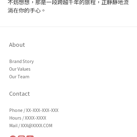
不妨想想，那是一段跨越千年的旅程，正靜靜地流
淌在你的手心。
About
Brand Story
Our Values
Our Team
Contact
Phone / XX-XXX-XXX-XXX
Hours / XXXX-XXXX
Mail / XXX@XXXX.COM