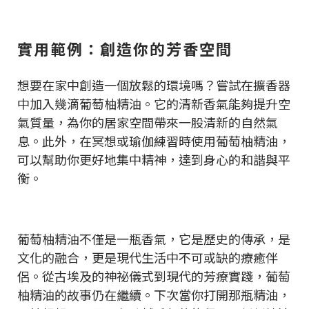
實用範例：創造你的芳香空間
想要在家中創造一個放鬆的環境嗎？嘗試在擴香器
中加入幾滴葡萄柚精油。它的清新香氣能夠提升空
氣質量，為你的居家空間帶來一股清新的自然氣
息。此外，在冥想或瑜伽練習時使用葡萄柚精油，
可以幫助你更好地集中精神，達到身心的和諧與平
衡。
葡萄柚精油不僅是一瓶香氣，它是歷史的傳承，是
文化的融合，更是現代生活中不可或缺的療癒伴
侶。從古埃及的神祕儀式到現代的芳療實踐，葡萄
柚精油的故事仍在繼續。下次當你打開那瓶精油，