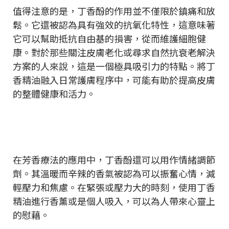
值得注意的是，丁香酚的作用並不僅限於鎮痛和放
鬆。它還被認為具有強效的抗氧化特性，這意味著
它可以幫助抵抗自由基的損害，從而維護細胞健
康。對於那些關注皮膚老化或尋求自然抗衰老解決
方案的人來說，這是一個極具吸引力的特點。將丁
香精油融入日常護膚程序中，可能有助於提高皮膚
的整體健康和活力。
在芳香療法的應用中，丁香酚還可以用作情緒調節
劑。其溫暖而辛辣的香氣被認為可以振奮心情，減
輕壓力和焦慮。在緊張或壓力大的時刻，使用丁香
精油進行香薰或是個人吸入，可以為人帶來心靈上
的慰藉。