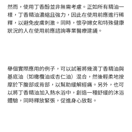
然而，使用丁香酚並非無需考慮。正如所有精油一
樣，丁香精油濃縮且強力，因此在使用前應進行稀
釋，以避免皮膚刺激。同時，懷孕婦女和特殊健康
狀況的人在使用前應諮詢專業醫療建議。
舉個實際應用的例子，可以試著將幾滴丁香精油與
基底油（如橄欖油或杏仁油）混合，然後輕柔地按
摩於下腹部或背部，以幫助緩解經痛。另外，也可
以將丁香精油加入熱水浴中，創造一種舒緩的沐浴
體驗，同時釋放緊張，促進身心放鬆。