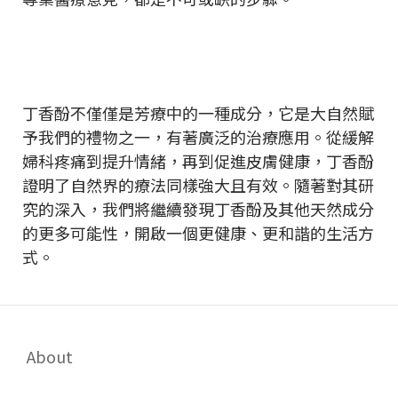
丁香酚不僅僅是芳療中的一種成分，它是大自然賦
予我們的禮物之一，有著廣泛的治療應用。從緩解
婦科疼痛到提升情緒，再到促進皮膚健康，丁香酚
證明了自然界的療法同樣強大且有效。隨著對其研
究的深入，我們將繼續發現丁香酚及其他天然成分
的更多可能性，開啟一個更健康、更和諧的生活方
式。
About