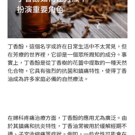
丁香酚，這個名字或許在日常生活中不太常見，但
在芳療的世界裡，它卻是一個眾所周知的成分。事
實上，丁香酚是從丁香樹的花蕾中提取的一種天然
化合物，它具有強烈的抗菌和鎮痛特性，使得丁香
油成為許多家庭必備的自然療法。
在婦科疼痛治療方面，丁香酚的應用尤為廣泛。由
於其鎮痛和抗炎特性，丁香油常被用於緩解經期不
適、子宮收縮痛等症狀。例如，一些女性可能會在