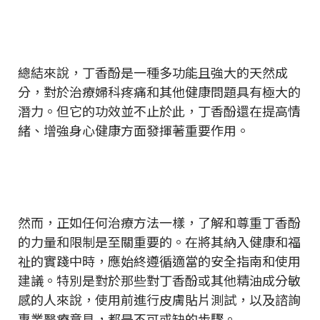
總結來說，丁香酚是一種多功能且強大的天然成
分，對於治療婦科疼痛和其他健康問題具有極大的
潛力。但它的功效並不止於此，丁香酚還在提高情
緒、增強身心健康方面發揮著重要作用。
然而，正如任何治療方法一樣，了解和尊重丁香酚
的力量和限制是至關重要的。在將其納入健康和福
祉的實踐中時，應始終遵循適當的安全指南和使用
建議。特別是對於那些對丁香酚或其他精油成分敏
感的人來說，使用前進行皮膚貼片測試，以及諮詢
專業醫療意見，都是不可或缺的步驟。