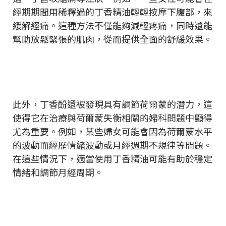
經期期間用稀釋過的丁香精油輕輕按摩下腹部，來
緩解經痛。這種方法不僅能夠減輕疼痛，同時還能
幫助放鬆緊張的肌肉，從而提供全面的舒緩效果。
此外，丁香酚還被發現具有調節荷爾蒙的潛力，這
使得它在治療與荷爾蒙失衡相關的婦科問題中顯得
尤為重要。例如，某些婦女可能會因為荷爾蒙水平
的波動而經歷情緒波動或月經週期不規律等問題。
在這些情況下，適當使用丁香精油可能有助於穩定
情緒和調節月經周期。