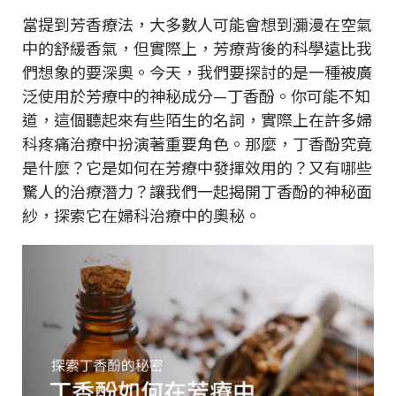
當提到芳香療法，大多數人可能會想到瀰漫在空氣
中的舒緩香氣，但實際上，芳療背後的科學遠比我
們想象的要深奧。今天，我們要探討的是一種被廣
泛使用於芳療中的神秘成分—丁香酚。你可能不知
道，這個聽起來有些陌生的名詞，實際上在許多婦
科疼痛治療中扮演著重要角色。那麼，丁香酚究竟
是什麼？它是如何在芳療中發揮效用的？又有哪些
驚人的治療潛力？讓我們一起揭開丁香酚的神秘面
紗，探索它在婦科治療中的奧秘。