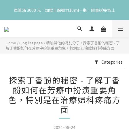
😍 8月慶典！250ml 無痛/深呼吸/橙花開賣！獨享 68 折再送 20ml 
單筆滿 3000 元，加贈丰胸彈力10ml一瓶，限量送完為止
隨身瓶，再享超值滿額贈 👉
😍 8月慶典！250ml 無痛/深呼吸/橙花開賣！獨享 68 折再送 20ml 
隨身瓶，再享超值滿額贈 👉
Home
/
Blog list page
/
精油與他的特別分子
/
探索丁香酚的秘密 - 了
解丁香酚如何在芳療中扮演重要角色，特別是在治療婦科疼痛方面
Categories
探索丁香酚的秘密 - 了解丁香
酚如何在芳療中扮演重要角
色，特別是在治療婦科疼痛方
面
2024-06-24