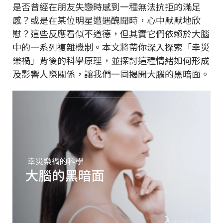
是否曾經在朋友失戀時感到一種無法抗拒的滿足
感？或是在某位明星遭遇醜聞時，心中默默地欣
慰？這些反應看似不道德，但其實它們依賴於大腦
中的一系列複雜機制。本文將帶你深入探索「幸災
樂禍」背後的科學原理，並探討這種情緒如何形成
及影響人際關係，讓我們一同揭開大腦的黑暗面。