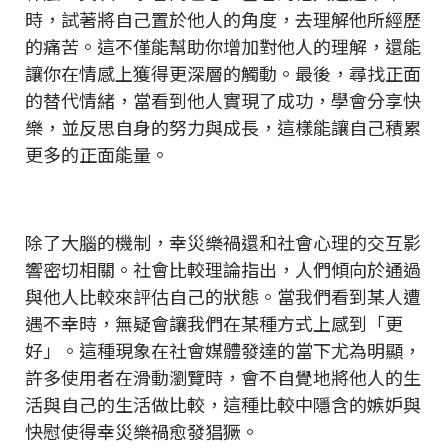
時，試著將自己置於他人的角度，去理解他所經歷
的痛苦。這不僅能幫助你增加對他人的理解，還能
讓你在情感上獲得更深層的觸動。最後，尋找正面
的替代情緒，當看到他人實現了成功，學會分享快
樂，並反思自身的努力與成長，這樣能讓自己積累
更多的正面能量。
除了大腦的機制，幸災樂禍還和社會心理的交互影
響密切相關。社會比較理論指出，人們傾向於通過
與他人比較來評估自己的狀態。當我們看到某人遭
遇不幸時，無疑會讓我們在某種方式上感到「更
好」。這種現象在社會媒體發達的當下尤為明顯，
許多使用者在滑動瀏覽時，會不自覺地將他人的生
活與自己的生活做比較，這種比較中隱含的嫉妒與
快慰使得幸災樂禍愈發猖獗。