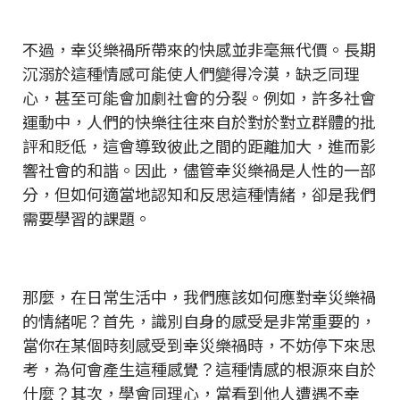
不過，幸災樂禍所帶來的快感並非毫無代價。長期
沉溺於這種情感可能使人們變得冷漠，缺乏同理
心，甚至可能會加劇社會的分裂。例如，許多社會
運動中，人們的快樂往往來自於對於對立群體的批
評和貶低，這會導致彼此之間的距離加大，進而影
響社會的和諧。因此，儘管幸災樂禍是人性的一部
分，但如何適當地認知和反思這種情緒，卻是我們
需要學習的課題。
那麼，在日常生活中，我們應該如何應對幸災樂禍
的情緒呢？首先，識別自身的感受是非常重要的，
當你在某個時刻感受到幸災樂禍時，不妨停下來思
考，為何會產生這種感覺？這種情感的根源來自於
什麼？其次，學會同理心，當看到他人遭遇不幸