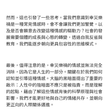
然而，這也引發了一些思考。當我們意識到幸災樂
禍是一種常見情感時，會不會讓我們更加警覺，以
及是否會願意去改變這種情感的驅動力？社會的發
展需要個體的成長與心態的轉變，透過自我反省與
教育，我們能逐步朝向更具包容性的思維模式。
最後，值得注意的是，幸災樂禍的情感並無法完全
消除，因為它是人生的一部分。關鍵在於我們如何
認知並引導這種情感。大腦的黑暗面提出了重要的
啟示：人性中的陰暗面不應只是被指責，而是理解
的起點，藉由了解這些情感背後的科學原理與社會
影響，我們才能更好地與自己的情緒共存，並朝向
更正向的人際關係邁進。