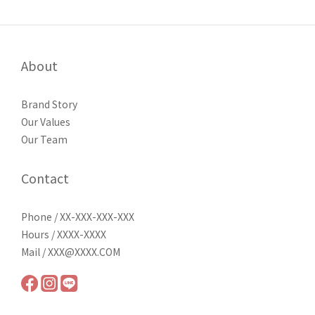
About
Brand Story
Our Values
Our Team
Contact
Phone / XX-XXX-XXX-XXX
Hours / XXXX-XXXX
Mail / XXX@XXXX.COM