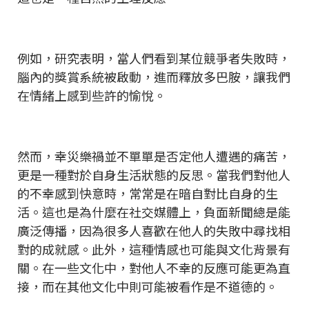
例如，研究表明，當人們看到某位競爭者失敗時，
腦內的獎賞系統被啟動，進而釋放多巴胺，讓我們
在情緒上感到些許的愉悅。
然而，幸災樂禍並不單單是否定他人遭遇的痛苦，
更是一種對於自身生活狀態的反思。當我們對他人
的不幸感到快意時，常常是在暗自對比自身的生
活。這也是為什麼在社交媒體上，負面新聞總是能
廣泛傳播，因為很多人喜歡在他人的失敗中尋找相
對的成就感。此外，這種情感也可能與文化背景有
關。在一些文化中，對他人不幸的反應可能更為直
接，而在其他文化中則可能被看作是不道德的。