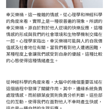
幸災樂禍，這一複雜的情感，從心理學和神經科學
的角度來看，實際上是一種很普遍的現象。所謂的
幸災樂禍，源自於對於他人逆境的快樂反應，這種
情感的形成與我們的社會環境和生物學機制交織在
一起。心理學家指出，幸災樂禍可能與人的自我價
值感及社會地位有關。當我們看到他人遭遇困難，
某種程度上會讓我們感受到自身的優越，這種比較
的心態使得這種情緒產生。
從神經科學的角度來看，大腦中的幾個重要區域在
這個過程中發揮了關鍵作用。其中，邊緣系統負責
處理情感，而前額葉皮質則負責分析判斷。這些部
位的互動，使得我們在面對他人不幸時產生快感，
這也是一種自然的生理反應。