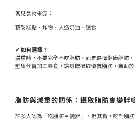
常見食物來源：
精製糕點、炸物、人造奶油、速食
✔ 如何選擇？
減重時，不要完全不吃脂肪，而是選擇健康脂肪，
堅果代替加工零食，讓身體攝取優質脂肪，有助於
脂肪與減重的關係：攝取脂肪會變胖
許多人認為「吃脂肪 = 變胖」，但其實，吃對脂