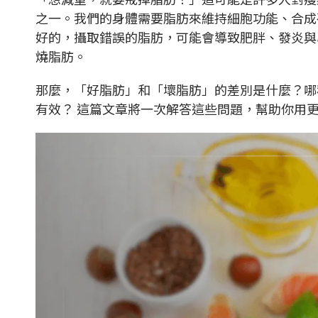
之一。我們的身體需要脂肪來維持細胞功能、合成
好的，攝取錯誤的脂肪，可能會導致肥胖、發炎與
燒脂肪。
那麼，「好脂肪」和「壞脂肪」的差別是什麼？哪
有效？ 這篇文章將一次解答這些問題，幫助你用