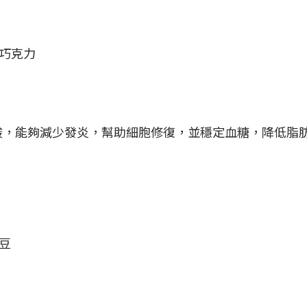
巧克力
6 脂肪酸，能夠減少發炎，幫助細胞修復，並穩定血糖，降低脂
豆