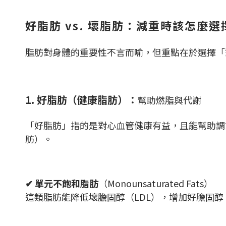
好脂肪 vs. 壞脂肪：減重時該怎麼選
脂肪對身體的重要性不言而喻，但重點在於選擇「
1. 好脂肪（健康脂肪）：
幫助燃脂與代謝
「好脂肪」指的是對心血管健康有益，且能幫助調
肪）。
✔ 單元不飽和脂肪
（Monounsaturated Fats）
這類脂肪能降低壞膽固醇（LDL），增加好膽固醇