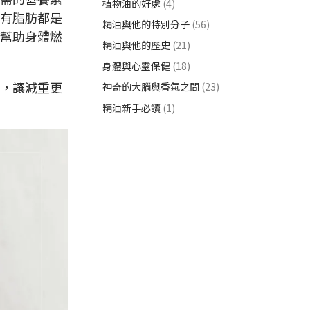
植物油的好處
(4)
有脂肪都是
精油與他的特別分子
(56)
幫助身體燃
精油與他的歷史
(21)
身體與心靈保健
(18)
，讓減重更
神奇的大腦與香氣之間
(23)
精油新手必讀
(1)