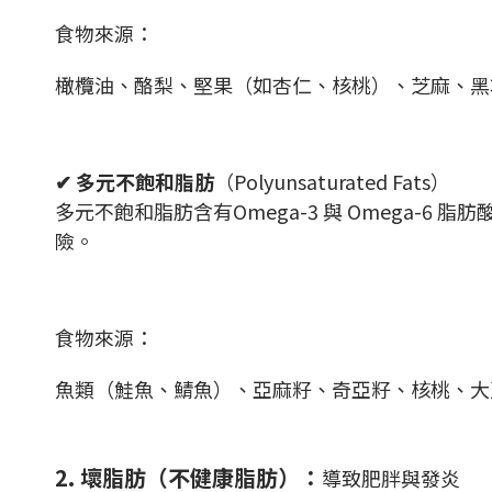
食物來源：
橄欖油、酪梨、堅果（如杏仁、核桃）、芝麻、黑
✔ 多元不飽和脂肪
（Polyunsaturated Fats）
多元不飽和脂肪含有Omega-3 與 Omega-
險。
食物來源：
魚類（鮭魚、鯖魚）、亞麻籽、奇亞籽、核桃、大
2. 壞脂肪（不健康脂肪）：
導致肥胖與發炎