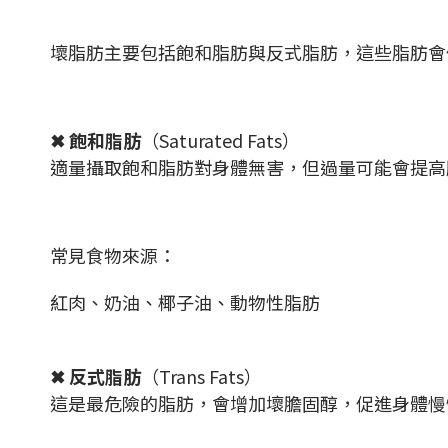
壞脂肪主要包括飽和脂肪與反式脂肪，這些脂肪會
✖ 飽和脂肪
（Saturated Fats）
適量攝取飽和脂肪對身體無害，但過量可能會提高
常見食物來源：
紅肉、奶油、椰子油、動物性脂肪
✖ 反式脂肪
（Trans Fats）
這是最危險的脂肪，會增加壞膽固醇，促進身體慢