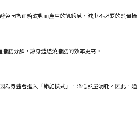
避免因為血糖波動而產生的飢餓感，減少不必要的熱量攝
並促進脂肪分解，讓身體燃燒脂肪的效率更高。
因為身體會進入「節能模式」，降低熱量消耗。因此，適