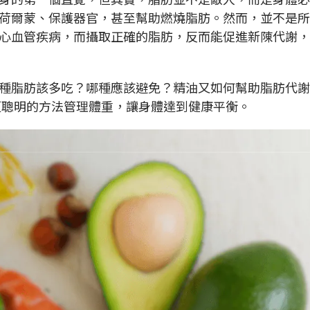
荷爾蒙、保護器官，甚至幫助燃燒脂肪。然而，並不是所
心血管疾病，而攝取正確的脂肪，反而能促進新陳代謝，
種脂肪該多吃？哪種應該避免？精油又如何幫助脂肪代謝
更聰明的方法管理體重，讓身體達到健康平衡。