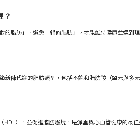
擇？
對的脂肪」，避免「錯的脂肪」，才能維持健康並達到理
節新陳代謝的脂肪類型，包括不飽和脂肪酸（單元與多元
（HDL），並促進脂肪燃燒，是減重與心血管健康的最佳