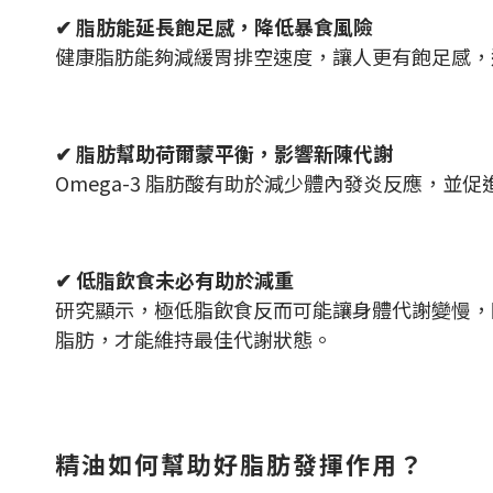
✔ 脂肪能延長飽足感，降低暴食風險
健康脂肪能夠減緩胃排空速度，讓人更有飽足感，
✔ 脂肪幫助荷爾蒙平衡，影響新陳代謝
Omega-3 脂肪酸有助於減少體內發炎反應，
✔ 低脂飲食未必有助於減重
研究顯示，極低脂飲食反而可能讓身體代謝變慢，
脂肪，才能維持最佳代謝狀態。
精油如何幫助好脂肪發揮作用？