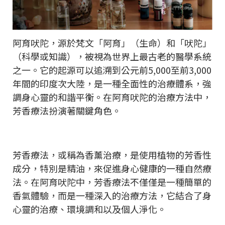
阿育吠陀，源於梵文「阿育」（生命）和「吠陀」
（科學或知識），被視為世界上最古老的醫學系統
之一。它的起源可以追溯到公元前5,000至前3,000
年間的印度次大陸，是一種全面性的治療體系，強
調身心靈的和諧平衡。在阿育吠陀的治療方法中，
芳香療法扮演著關鍵角色。
芳香療法，或稱為香薰治療，是使用植物的芳香性
成分，特別是精油，來促進身心健康的一種自然療
法。在阿育吠陀中，芳香療法不僅僅是一種簡單的
香氣體驗，而是一種深入的治療方法，它結合了身
心靈的治療、環境調和以及個人淨化。