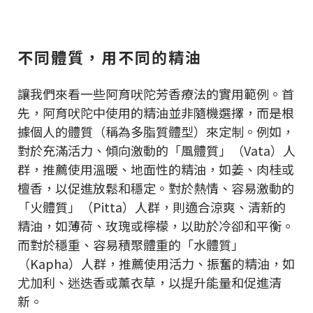
不同體質，用不同的精油
讓我們來看一些阿育吠陀芳香療法的實用範例。首
先，阿育吠陀中使用的精油並非隨機選擇，而是根
據個人的體質（稱為多脂質體型）來定制。例如，
對於充滿活力、傾向激動的「風體質」（Vata）人
群，推薦使用溫暖、地面性的精油，如姜、肉桂或
檀香，以促進放鬆和穩定。對於熱情、容易激動的
「火體質」（Pitta）人群，則適合涼爽、清新的
精油，如薄荷、玫瑰或檸檬，以助於冷卻和平衡。
而對於穩重、容易積聚體重的「水體質」
（Kapha）人群，推薦使用活力、振奮的精油，如
尤加利、迷迭香或薰衣草，以提升能量和促進清
新。