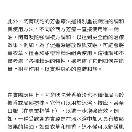
此外，阿育吠陀的芳香療法還特別重視精油的調和
與使用方法。不同於西方芳療中直接使用單一精
油，阿育吠陀強調複方調和，以達到更全面的治療
效果。例如，為了促進深層放鬆與安眠，可能會將
薰衣草、檀香和甜橙等精油組合使用。這種調和不
僅考慮了各種精油的特性，還考慮了它們如何在能
量上相互作用，以實現身心的整體和諧。
在實際應用上，阿育吠陀芳香療法也不僅僅局限於
擴香或局部塗抹。它們可以用於沐浴、按摩、甚至
口服（在專業指導下），以進一步增強療效。例
如，一種受歡迎的實踐是在溫水浴中加入具有放鬆
效果的精油，如薰衣草和檀香，這不僅可以舒緩肌