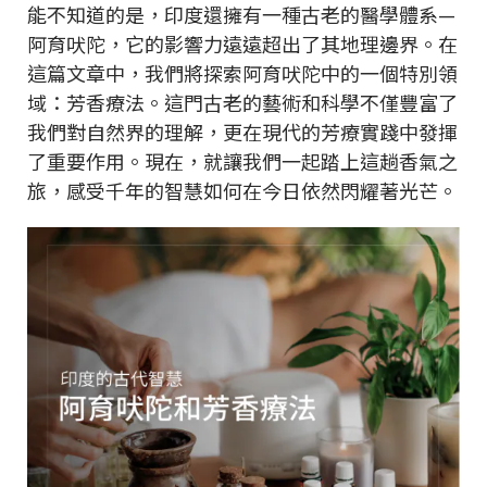
能不知道的是，印度還擁有一種古老的醫學體系—
阿育吠陀，它的影響力遠遠超出了其地理邊界。在
這篇文章中，我們將探索阿育吠陀中的一個特別領
域：芳香療法。這門古老的藝術和科學不僅豐富了
我們對自然界的理解，更在現代的芳療實踐中發揮
了重要作用。現在，就讓我們一起踏上這趟香氣之
旅，感受千年的智慧如何在今日依然閃耀著光芒。