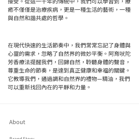
接受。從這一千年的傳統中，我們可以學習到，療
癒不僅僅是治療疾病，更是一種生活的藝術，一種
與自然和諧共處的哲學。
在現代快速的生活節奏中，我們常常忘記了身體與
心靈的需求，忽略了自然界的微妙平衡。阿育吠陀
芳香療法提醒我們，回歸自然，聆聽身體的聲音，
尊重生命的節奏，是達到真正健康和幸福的關鍵。
它教導我們，通過調和自然界的禮物—精油，我們
可以重新找回內在的平靜和力量。
About
Brand Story