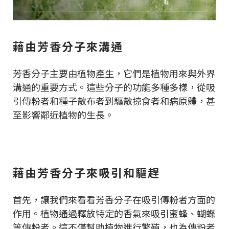
藉由芳香分子來溝通
芳香分子主要由植物產生，它們是植物用來與外界
溝通的重要方式。這些分子的功能多種多樣，從吸
引傳粉者和種子散布者到驅散掠食者和病原體，甚
至影響鄰近植物的生長。
藉由芳香分子來吸引和驅趕
首先，讓我們來看看芳香分子在吸引傳粉者方面的
作用。植物通過釋放特定的香氣來吸引蜜蜂、蝴蝶
等傳粉者。這不僅幫助植物進行繁殖，也為傳粉者