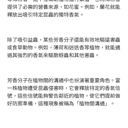
提供了必需的營養來源，如花蜜。例如，蘭花就能
釋放出吸引特定昆蟲的獨特香氣。
除了吸引益蟲，某些芳香分子還能有效地驅遠害蟲
或食草動物。例如，薄荷和迷迭香等植物，就能通
過其強烈的香氣來驅散蚜蟲和其他害蟲。
芳香分子在植物間的溝通中也扮演著重要角色。當
一株植物遭受昆蟲侵害時，它會釋放特定的香氣信
號，這些信號能夠警告鄰近的植物，使它們提前做
好防禦準備，這種現象被稱為「植物間溝通」。