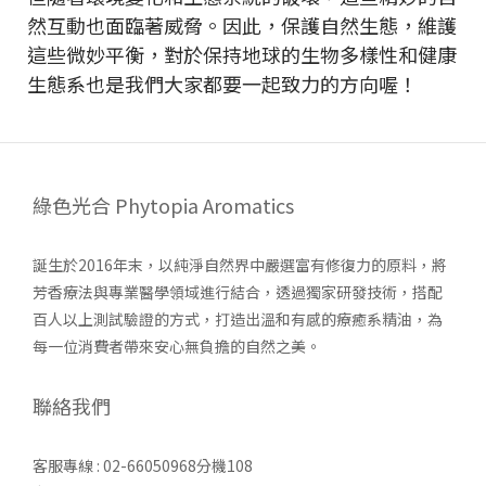
然互動也面臨著威脅。因此，保護自然生態，維護
這些微妙平衡，對於保持地球的生物多樣性和健康
生態系也是我們大家都要一起致力的方向喔！
綠色光合 Phytopia Aromatics
誕生於2016年末，以純淨自然界中嚴選富有修復力的原料，將
芳香療法與專業醫學領域進行結合，透過獨家研發技術，搭配
百人以上測試驗證的方式，打造出溫和有感的療癒系精油，為
每一位消費者帶來安心無負擔的自然之美。
聯絡我們
客服專線 : 02-66050968分機108