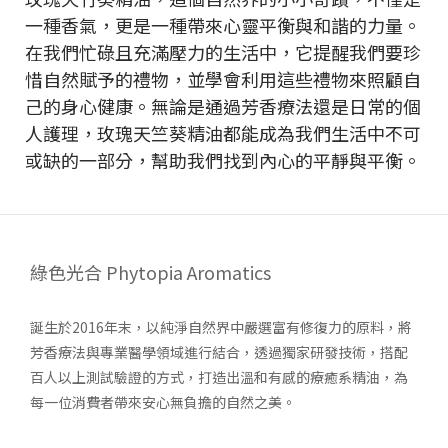
一種香氣，更是一種帶來心靈平衡與和諧的力量。
在我們忙碌且充滿壓力的生活中，它提醒我們要珍
惜自然賦予的禮物，並學會利用這些禮物來照顧自
己的身心健康。無論是通過芳香療法還是日常的個
人護理，玫瑰天竺葵精油都能成為我們生活中不可
或缺的一部分，幫助我們找到內心的平靜與平衡。
綠色光合 Phytopia Aromatics
誕生於2016年末，以純淨自然界中嚴選富有修復力的原料，將
芳香療法與專業醫學領域進行結合，透過獨家研發技術，搭配
百人以上測試驗證的方式，打造出溫和有感的療癒系精油，為
每一位消費者帶來安心無負擔的自然之美。